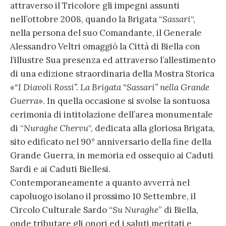
attraverso il Tricolore gli impegni assunti
nell’ottobre 2008, quando la Brigata “
Sassari
“,
nella persona del suo Comandante, il Generale
Alessandro Veltri omaggiò la Città di Biella con
l’illustre Sua presenza ed attraverso l’allestimento
di una edizione straordinaria della Mostra Storica
«
“I Diavoli Rossi”. La Brigata “Sassari” nella Grande
Guerra
». In quella occasione si svolse la sontuosa
cerimonia di intitolazione dell’area monumentale
di “
Nuraghe Chervu
“, dedicata alla gloriosa Brigata,
sito edificato nel 90° anniversario della fine della
Grande Guerra, in memoria ed ossequio ai Caduti
Sardi e ai Caduti Biellesi.
Contemporaneamente a quanto avverrà nel
capoluogo isolano il prossimo 10 Settembre, il
Circolo Culturale Sardo “
Su Nuraghe
” di Biella,
onde tributare gli onori ed i saluti meritati e