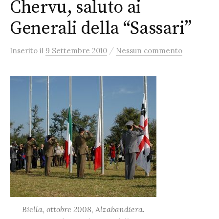
Chervu, saluto ai
Generali della “Sassari”
/
Inserito
il
9 Settembre 2010
Nessun commento
Biella, ottobre 2008, Alzabandiera.