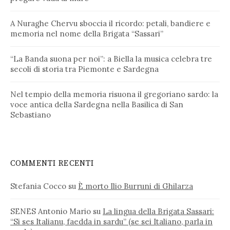
A Nuraghe Chervu sboccia il ricordo: petali, bandiere e
memoria nel nome della Brigata “Sassari”
“La Banda suona per noi”: a Biella la musica celebra tre
secoli di storia tra Piemonte e Sardegna
Nel tempio della memoria risuona il gregoriano sardo: la
voce antica della Sardegna nella Basilica di San
Sebastiano
COMMENTI RECENTI
Stefania Cocco
su
È morto Ilio Burruni di Ghilarza
SENES Antonio Mario
su
La lingua della Brigata Sassari:
“Si ses Italianu, faedda in sardu” (se sei Italiano, parla in