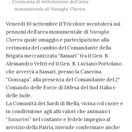
Cerimonia di intitolazione dell'area
monumentale di Nuraghe Chervu.
Venerdì 10 settembre il Tricolore sventolerà sui
pennoni dell’area monumentale di
Nuraghe
Chervu
quale omaggio e partecipazione alla
cerimonia del cambio del Comandante della
Brigata meccanizzata “Sassari” tra il Gen. B.
Alessandro Veltri ed il Gen. B. Luciano Portolano
che avverrà a Sassari, presso la Caserma
“Gonzaga”, alla presenza del Comandante del 2°
Comando delle Forze di Difesa del Sud Italia e
delle Isole.
La Comunità dei Sardi di Biella, vicina col cuore e
in condivisione agli alti valori che animano i
“
Sassarini
” nel costante e fedele impegno al
servizio della Patria, intende confermare anche