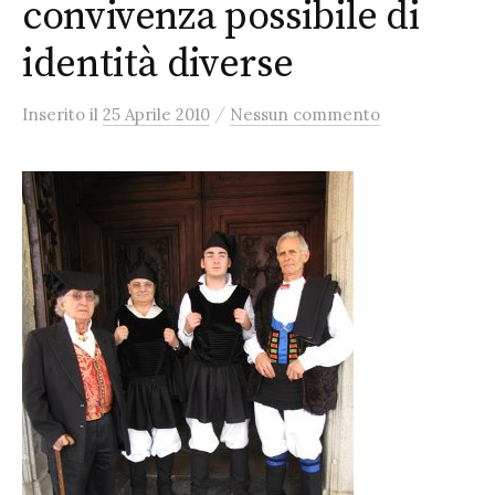
convivenza possibile di
identità diverse
/
Inserito
il
25 Aprile 2010
Nessun commento