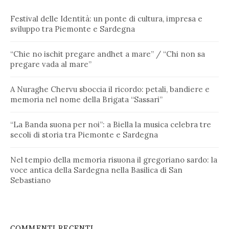
Festival delle Identità: un ponte di cultura, impresa e
sviluppo tra Piemonte e Sardegna
“Chie no ischit pregare andhet a mare” / “Chi non sa
pregare vada al mare”
A Nuraghe Chervu sboccia il ricordo: petali, bandiere e
memoria nel nome della Brigata “Sassari”
“La Banda suona per noi”: a Biella la musica celebra tre
secoli di storia tra Piemonte e Sardegna
Nel tempio della memoria risuona il gregoriano sardo: la
voce antica della Sardegna nella Basilica di San
Sebastiano
COMMENTI RECENTI