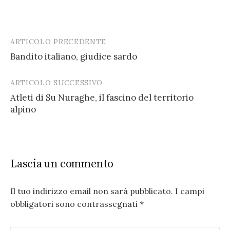
ARTICOLO PRECEDENTE
Post
Bandito italiano, giudice sardo
navigation
ARTICOLO SUCCESSIVO
Atleti di Su Nuraghe, il fascino del territorio
alpino
Lascia un commento
Il tuo indirizzo email non sarà pubblicato.
I campi
obbligatori sono contrassegnati
*