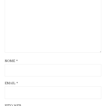
NOME
*
EMAIL
*
SITO WEB