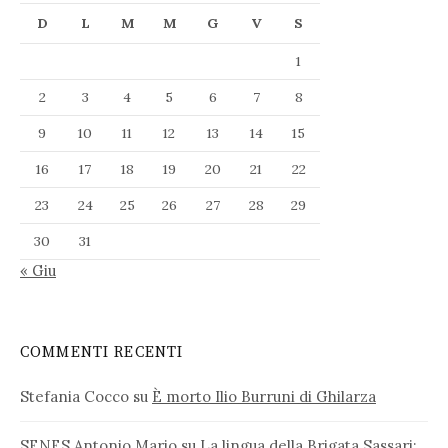
D
L
M
M
G
V
S
1
2
3
4
5
6
7
8
9
10
11
12
13
14
15
16
17
18
19
20
21
22
23
24
25
26
27
28
29
30
31
« Giu
COMMENTI RECENTI
Stefania Cocco
su
È morto Ilio Burruni di Ghilarza
SENES Antonio Mario
su
La lingua della Brigata Sassari: