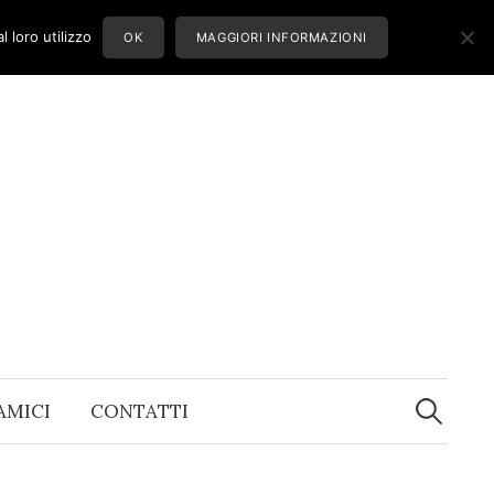
 loro utilizzo
OK
MAGGIORI INFORMAZIONI
Ricerca
per:
 AMICI
CONTATTI