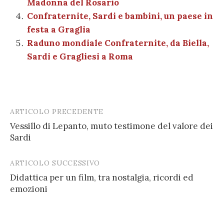
Madonna del Rosario
Confraternite, Sardi e bambini, un paese in
festa a Graglia
Raduno mondiale Confraternite, da Biella,
Sardi e Gragliesi a Roma
ARTICOLO PRECEDENTE
Post
Vessillo di Lepanto, muto testimone del valore dei
navigation
Sardi
ARTICOLO SUCCESSIVO
Didattica per un film, tra nostalgia, ricordi ed
emozioni