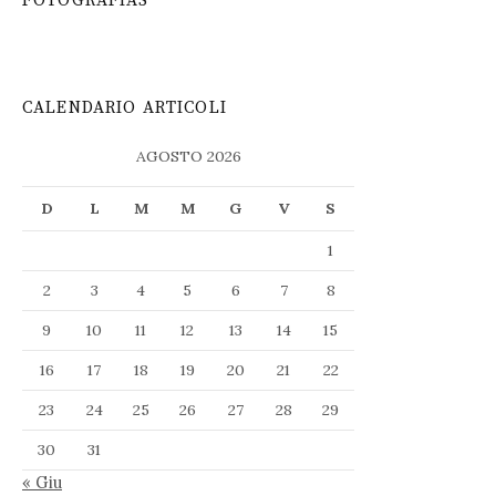
FOTOGRAFIAS
CALENDARIO ARTICOLI
AGOSTO 2026
D
L
M
M
G
V
S
1
2
3
4
5
6
7
8
9
10
11
12
13
14
15
16
17
18
19
20
21
22
23
24
25
26
27
28
29
30
31
« Giu