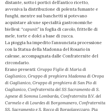
distante, sotto i portici dell’antico ricetto,
avveniva la distribuzione di polenta fumante e
funghi, mentre sui banchetti si potevano
acquistare alcune specialità gastronomiche
biellesi:
“capunit”
in foglia di cavolo, frittelle di
mele, torte e dolci a base di zucca.
La pioggia ha impedito l’annunciata processione
con la Statua della Madonna del Rosario in
calesse, accompagnata dalle Confraternite del
circondario.
Erano presenti:
Gruppo Figlie di Maria di
Gaglianico, Gruppo di preghiera Madonna di Oropa
di Gaglianico, Gruppo di preghiera di San Pio di
Gaglianico, Confraternita del SS Sacramento di S.
Agnese di Somma Lombarda, Confraternita B.V. del
Carmelo e di Lourdes di Borgomanero, Confraternita
SS. Sacramento e S. Rocco di Borgolavezzaro, Pia