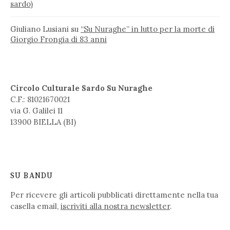
sardo)
Giuliano Lusiani
su
“Su Nuraghe” in lutto per la morte di
Giorgio Frongia di 83 anni
Circolo Culturale Sardo Su Nuraghe
C.F.: 81021670021
via G. Galilei 11
13900 BIELLA (BI)
SU BANDU
Per ricevere gli articoli pubblicati direttamente nella tua
casella email,
iscriviti alla nostra newsletter
.