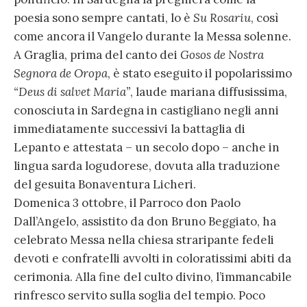
poesia sono sempre cantati, lo è
Su Rosariu
, così
come ancora il Vangelo durante la Messa solenne.
A Graglia, prima del canto dei
Gosos de Nostra
Segnora de Oropa
, è stato eseguito il popolarissimo
“Deus di salvet Maria”
, laude mariana diffusissima,
conosciuta in Sardegna in castigliano negli anni
immediatamente successivi la battaglia di
Lepanto e attestata – un secolo dopo – anche in
lingua sarda logudorese, dovuta alla traduzione
del gesuita Bonaventura Licheri.
Domenica 3 ottobre, il Parroco don Paolo
Dall’Angelo, assistito da don Bruno Beggiato, ha
celebrato Messa nella chiesa straripante fedeli
devoti e confratelli avvolti in coloratissimi abiti da
cerimonia. Alla fine del culto divino, l’immancabile
rinfresco servito sulla soglia del tempio. Poco