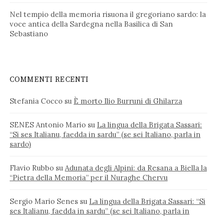
Nel tempio della memoria risuona il gregoriano sardo: la
voce antica della Sardegna nella Basilica di San
Sebastiano
COMMENTI RECENTI
Stefania Cocco
su
È morto Ilio Burruni di Ghilarza
SENES Antonio Mario
su
La lingua della Brigata Sassari:
“Si ses Italianu, faedda in sardu” (se sei Italiano, parla in
sardo)
Flavio Rubbo
su
Adunata degli Alpini: da Resana a Biella la
“Pietra della Memoria” per il Nuraghe Chervu
Sergio Mario Senes
su
La lingua della Brigata Sassari: “Si
ses Italianu, faedda in sardu” (se sei Italiano, parla in