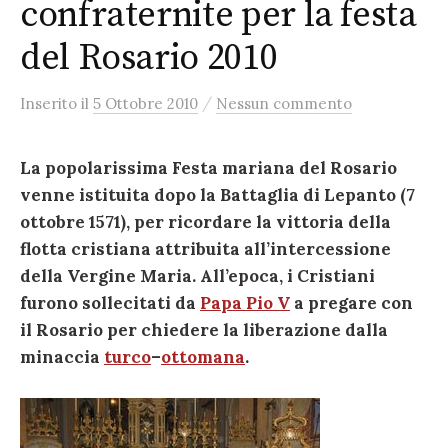
confraternite per la festa
del Rosario 2010
/
Inserito
il
5 Ottobre 2010
Nessun commento
La popolarissima Festa mariana del Rosario
venne istituita dopo la Battaglia di Lepanto (7
ottobre 1571), per ricordare la vittoria della
flotta cristiana attribuita all’intercessione
della Vergine Maria. All’epoca, i Cristiani
furono sollecitati da
Papa Pio V
a pregare con
il Rosario per chiedere la liberazione dalla
minaccia
turco
–
ottomana
.