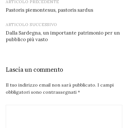
ARTICOLO PRECEDENTE
Post
Pastoris piemontesus, pastoris sardus
navigation
ARTICOLO SUCCESSIVO
Dalla Sardegna, un importante patrimonio per un
pubblico più vasto
Lascia un commento
Il tuo indirizzo email non sarà pubblicato.
I campi
obbligatori sono contrassegnati
*