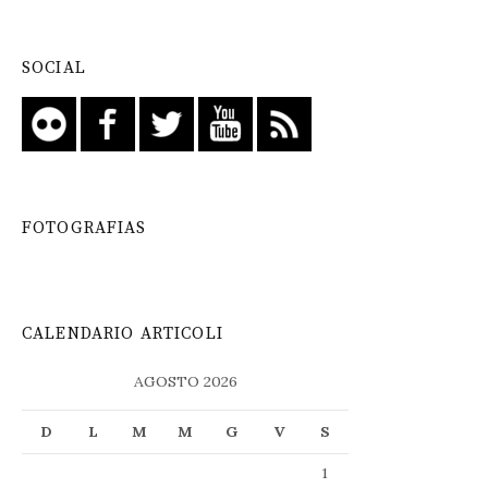
SOCIAL
FOTOGRAFIAS
CALENDARIO ARTICOLI
AGOSTO 2026
D
L
M
M
G
V
S
1