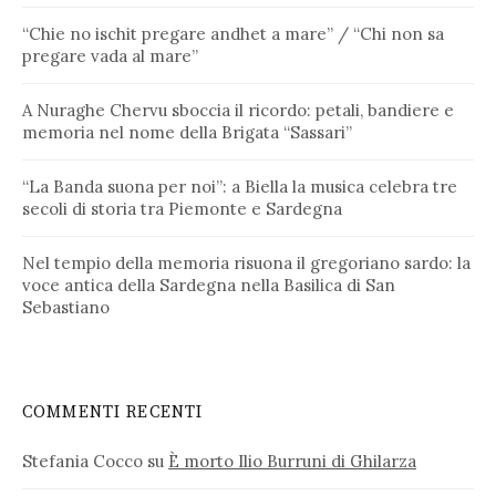
“Chie no ischit pregare andhet a mare” / “Chi non sa
pregare vada al mare”
A Nuraghe Chervu sboccia il ricordo: petali, bandiere e
memoria nel nome della Brigata “Sassari”
“La Banda suona per noi”: a Biella la musica celebra tre
secoli di storia tra Piemonte e Sardegna
Nel tempio della memoria risuona il gregoriano sardo: la
voce antica della Sardegna nella Basilica di San
Sebastiano
COMMENTI RECENTI
Stefania Cocco
su
È morto Ilio Burruni di Ghilarza