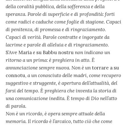
della coralità pubblica, della sofferenza e della
speranza. Parole di superficie e di profondità: forti
come radici e caduche come foglie di stagione. Capaci
di penitenza, di promessa e di ringraziamento
.
Capaci di verità. Parole contratte e ingorgate da
lacrime e parole di alleluia e di ringraziamento.
S’Ave Maria
e
su Babbu nostru
non indicano un
ritorno a un prima: è preghiera in atto. È
annunciazione sempre nuova. Non è un
torrare a su
connotu,
a un conosciuto delle madri, come recupero
suggestivo e struggente, è apertura dell’attualità, del
farsi del tempo. È preghiera che inventa la storia di
una comunicazione inedita. È tempo di Dio nell’atto
di parola.
Non è un ricordo, è opera sempre attuale della
memoria. Il ricordo è l’arcaico, tutto ciò che come