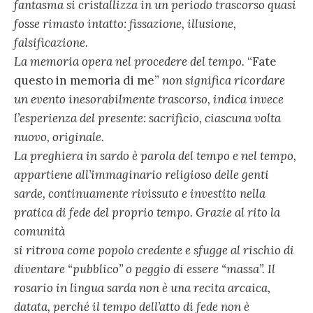
fantasma si cristallizza in un periodo trascorso quasi
fosse rimasto intatto: fissazione, illusione,
falsificazione.
La memoria opera nel procedere del tempo.
“Fate
questo in memoria di me”
non significa ricordare
un evento inesorabilmente trascorso, indica invece
l’esperienza del presente: sacrificio, ciascuna volta
nuovo, originale.
La preghiera in sardo è parola del tempo e nel tempo,
appartiene all’immaginario religioso delle genti
sarde, continuamente rivissuto e investito nella
pratica di fede del proprio tempo. Grazie al rito la
comunità
si ritrova come popolo credente e sfugge al rischio di
diventare “pubblico” o peggio di essere “massa”. Il
rosario in lingua sarda non è una recita arcaica,
datata, perché il tempo dell’atto di fede non è