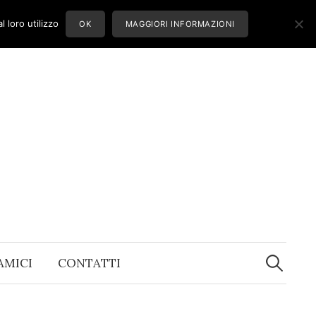
 loro utilizzo
OK
MAGGIORI INFORMAZIONI
Ricerca
per:
 AMICI
CONTATTI