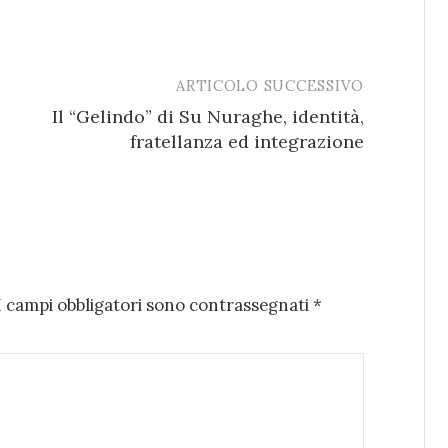
ARTICOLO SUCCESSIVO
Il “Gelindo” di Su Nuraghe, identità,
fratellanza ed integrazione
I campi obbligatori sono contrassegnati
*