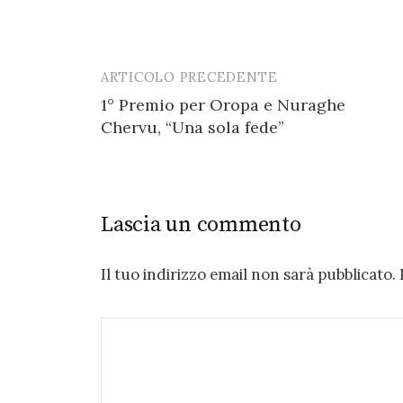
ARTICOLO PRECEDENTE
Post
1° Premio per Oropa e Nuraghe
navigation
Chervu, “Una sola fede”
Lascia un commento
Il tuo indirizzo email non sarà pubblicato.