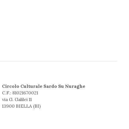
Circolo Culturale Sardo Su Nuraghe
C.F.: 81021670021
via G. Galilei 11
13900 BIELLA (BI)