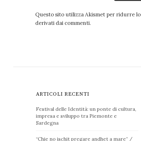
Questo sito utilizza Akismet per ridurre l
derivati dai commenti
.
ARTICOLI RECENTI
Festival delle Identità: un ponte di cultura,
impresa e sviluppo tra Piemonte e
Sardegna
“Chie no ischit pregare andhet a mare” /