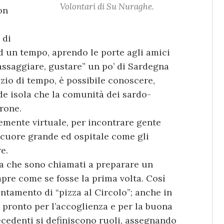
Volontari di Su Nuraghe.
on
 di
d un tempo, aprendo le porte agli amici
“assaggiare, gustare” un po’ di Sardegna
azio di tempo, è possibile conoscere,
de isola che la comunità dei sardo-
crone.
emente virtuale, per incontrare gente
 cuore grande ed ospitale come gli
e.
ta che sono chiamati a preparare un
mpre come se fosse la prima volta. Così
tamento di “pizza al Circolo”; anche in
, pronto per l’accoglienza e per la buona
recedenti si definiscono ruoli, assegnando