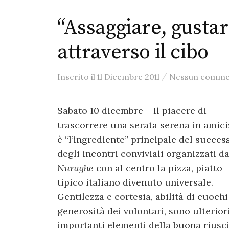
“Assaggiare, gusta
attraverso il cibo
/
Inserito
il
11 Dicembre 2011
Nessun comme
Sabato 10 dicembre – Il piacere di
trascorrere una serata serena in amici
è “l’ingrediente” principale del succes
degli incontri conviviali organizzati d
Nuraghe
con al centro la pizza, piatto
tipico italiano divenuto universale.
Gentilezza e cortesia, abilità di cuochi
generosità dei volontari, sono ulterior
importanti elementi della buona riusc