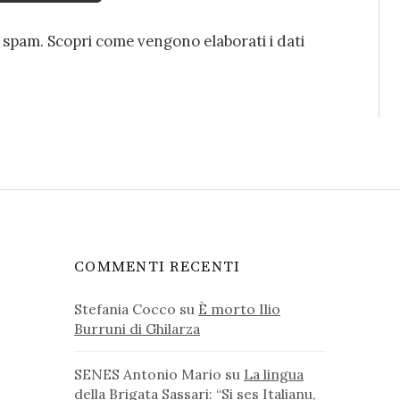
o spam.
Scopri come vengono elaborati i dati
COMMENTI RECENTI
Stefania Cocco
su
È morto Ilio
Burruni di Ghilarza
SENES Antonio Mario
su
La lingua
della Brigata Sassari: “Si ses Italianu,