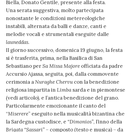
Biella, Donato Gentile, presente alla festa.
Una serata suggestiva, molto partecipata
nonostante le condizioni metereologiche
instabili, alternata da balli e danze, canti e
melodie vocali e strumentali eseguite dalle
launeddas
.
Il giorno successivo, domenica 19 giugno, la festa
si è trasferita, prima, nella Basilica di San
Sebastiano per
Sa Missa Majore
officiata da padre
Accursio Ajassa, seguita, poi, dalla commovente
cerimonia a
Nuraghe Chervu
con la benedizione
religiosa impartita in
Limba
sarda e in piemontese
(vedi articolo), e l’antica benedizione del grano.
Particolarmente emozionante il canto del
“
Miserere
” eseguito nella musicalità bizantina che
la Sardegna custodisce, e
“Dimonios”
, l’inno della
Brigata “Sassari”
– composto (testo e musica) – da