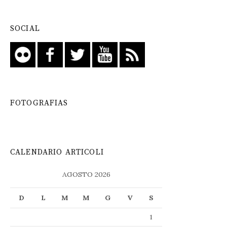
SOCIAL
FOTOGRAFIAS
CALENDARIO ARTICOLI
AGOSTO 2026
D
L
M
M
G
V
S
1