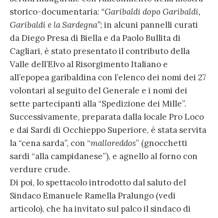
storico-documentaria:
“Garibaldi dopo Garibaldi,
Garibaldi e la Sardegna”
; in alcuni pannelli curati
da Diego Presa di Biella e da Paolo Bullita di
Cagliari, è stato presentato il contributo della
Valle dell’Elvo al Risorgimento Italiano e
all’epopea garibaldina con l’elenco dei nomi dei 27
volontari al seguito del Generale e i nomi dei
sette partecipanti alla “Spedizione dei Mille”.
Successivamente, preparata dalla locale Pro Loco
e dai Sardi di Occhieppo Superiore, è stata servita
la “cena sarda”, con “
malloreddos
” (gnocchetti
sardi “alla campidanese”), e agnello al forno con
verdure crude.
Di poi, lo spettacolo introdotto dal saluto del
Sindaco Emanuele Ramella Pralungo (vedi
articolo), che ha invitato sul palco il sindaco di