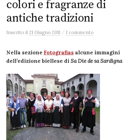
colori e fragranze di
antiche tradizioni
/
Inserito
il
21 Giugno 2011
1 commento
Nella sezione
Fotografias
alcune immagini
dell’edizione biellese di
Sa Die de sa Sardigna