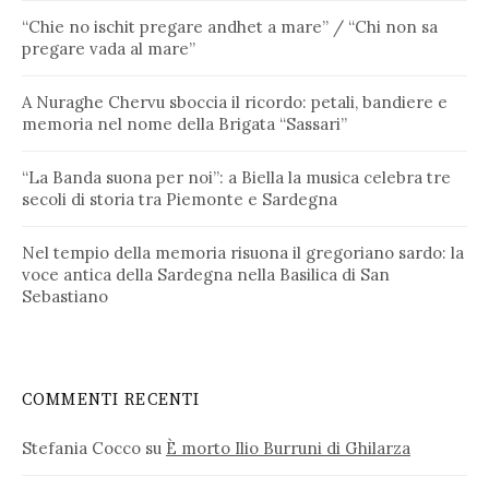
“Chie no ischit pregare andhet a mare” / “Chi non sa
pregare vada al mare”
A Nuraghe Chervu sboccia il ricordo: petali, bandiere e
memoria nel nome della Brigata “Sassari”
“La Banda suona per noi”: a Biella la musica celebra tre
secoli di storia tra Piemonte e Sardegna
Nel tempio della memoria risuona il gregoriano sardo: la
voce antica della Sardegna nella Basilica di San
Sebastiano
COMMENTI RECENTI
Stefania Cocco
su
È morto Ilio Burruni di Ghilarza