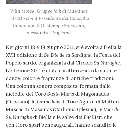
Villa Mossa,
Gruppo folk
di Masainas
ritratto con il Presidente del Consiglio
Comunale di Occhieppo Superiore,
Alessandro Tropeano.
Nei giorni 18 e 19 giugno 2011, si è svolta a Biella la
XVII edizione di
Sa Die de sa Sardigna
, la Festa del
Popolo sardo, organizzata dal Circolo
Su Nuraghe
.
L’edizione 2011 è stata caratterizzata da suoni e
danze, colori e fragranze di antiche tradizioni.
Una colonna sonora composita, formata dalle
melodie del Coro
Stella Maris
di Magomadas
(Oristano), le
Launeddas
di Tore Agus e di Matteo
Muscas di Masainas (Carbonia Iglesias), le
Voci di
Su Nuraghe
di Biella e le salve dei
Fucilieri
che,
con i loro spari beneaugurali, hanno scandito le