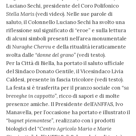
Luciano Sechi, presidente del Coro Polifonico
Stella Maris
(vedi video). Nelle sue parole di
saluto, il Colonnello Luciano Sechi ha svolto una
riflessione sul significato di “eroe” e sulla lettura
di alcuni simboli presenti nell’area monumentale
di
Nuraghe Chervu
e della ritualità ieraticamente
svolta dalle
“donne del grano”
(vedi testo).
Per la Città di Biella, ha portato il saluto ufficiale
del Sindaco Donato Gentile, il Vicesindaco Livia
Caldesi, presente in fascia tricolore (vedi testo).
La festa si è trasferita per il pranzo sociale con
“sa
breveghe in cappotto”
, ricco di sapori e di molte
presenze amiche. Il Presidente dell’ANFFAS, Ivo
Manavella, per l’occasione ha portato e illustrato il
“bagnet piemontese”
, realizzato con i prodotti
biologici del
“Centro Agricolo Mario e Marie