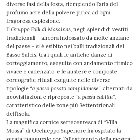
diverse fasi della festa, riempiendo l’aria del
profumo acre della polvere pirica ad ogni
fragorosa esplosione.
Il
Gruppo Folk di Masainas
, negli splendidi vestiti
tradizionali – ancora indossato da molte anziane
del paese – si è esibito nei balli tradizionali del
Basso Sulcis, tra i quali le antiche danze di
corteggiamento, eseguite con andamento ritmico
vivace e cadenzato, e le austere e composte
coreografie rituali eseguite nelle diverse
tipologie
“a passo posato campidanese”
, alternati da
neovisitazioni e riproposte
“a passu cabillu”
,
caratteristico delle zone più Settentrionali
dell’Isola.
La magnifica cornice settecentesca di “Villa
Mossa” di Occhieppo Superiore ha ospitato la
serata inaugurale con l’allestimento della mostra