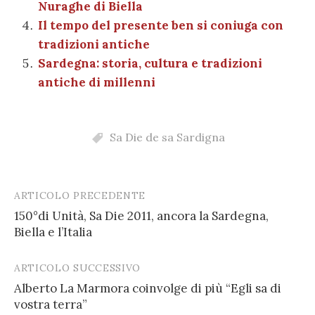
Nuraghe di Biella
Il tempo del presente ben si coniuga con
tradizioni antiche
Sardegna: storia, cultura e tradizioni
antiche di millenni
Sa Die de sa Sardigna
ARTICOLO PRECEDENTE
Post
150°di Unità, Sa Die 2011, ancora la Sardegna,
navigation
Biella e l’Italia
ARTICOLO SUCCESSIVO
Alberto La Marmora coinvolge di più “Egli sa di
vostra terra”