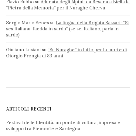
Flavio Rubbo
su
Adunata degli Alpini: da Resana a Biella la
“Pietra della Memoria” per il Nuraghe Chervu
Sergio Mario Senes
su
La lingua della Brigata Sassari: “Si
ses Italianu, faedda in sardu” (se sei Italiano, parla in
sardo)
Giuliano Lusiani
su
“Su Nuraghe” in lutto per la morte di
Giorgio Frongia di 83 anni
ARTICOLI RECENTI
Festival delle Identità: un ponte di cultura, impresa e
sviluppo tra Piemonte e Sardegna