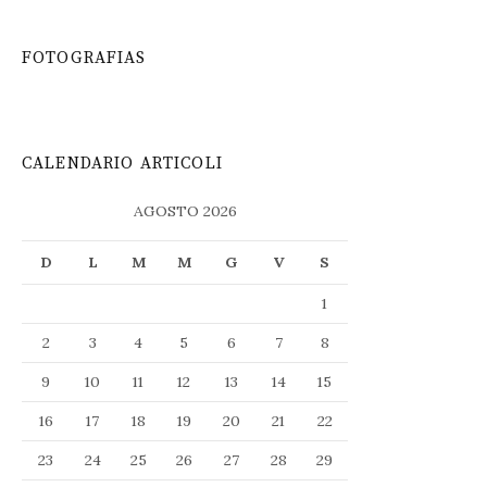
FOTOGRAFIAS
CALENDARIO ARTICOLI
AGOSTO 2026
D
L
M
M
G
V
S
1
2
3
4
5
6
7
8
9
10
11
12
13
14
15
16
17
18
19
20
21
22
23
24
25
26
27
28
29