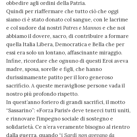
obbedire agli ordini della Patria.
Quindi per riaffermare che tutto ciò che oggi
siamo ci è stato donato col sangue, con le lacrime
e col sudore dai nostri
Patres e Mannos
e che noi
abbiamo il dovere, sacro, di contribuire a formare
quella Italia Libera, Democratica e Bella che per
essi era solo un lontano, affascinante miraggio.
Infine, ricordare che ognuno di questi Eroi aveva
madre, sposa, sorelle e figli, che hanno
durissimamente patito per il loro generoso
sacrificio. A queste meravigliose persone vada il
nostro più profondo rispetto.
In quest’anno foriero di grandi sacrifici, il motto
“Sassarino”: «Forza Paris!» deve tenerci tutti uniti,
e rinnovare l’impegno sociale di sostegno e
solidarietà. Ce n’era veramente bisogno al rientro
dalla guerra, quando “
i Sardi non avevano da