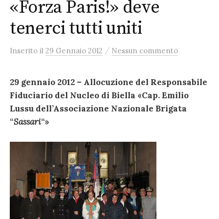
«Forza Paris!» deve
tenerci tutti uniti
/
Inserito
il
29 Gennaio 2012
Nessun commento
29 gennaio 2012 – Allocuzione del Responsabile
Fiduciario del Nucleo di Biella «Cap. Emilio
Lussu dell’Associazione Nazionale Brigata
“
Sassari
“»