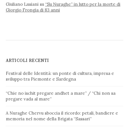
Giuliano Lusiani
su
“Su Nuraghe” in lutto per la morte di
Giorgio Frongia di 83 anni
ARTICOLI RECENTI
Festival delle Identità: un ponte di cultura, impresa e
sviluppo tra Piemonte e Sardegna
“Chie no ischit pregare andhet a mare” / “Chi non sa
pregare vada al mare”
A Nuraghe Chervu sboccia il ricordo: petali, bandiere e
memoria nel nome della Brigata “Sassari”