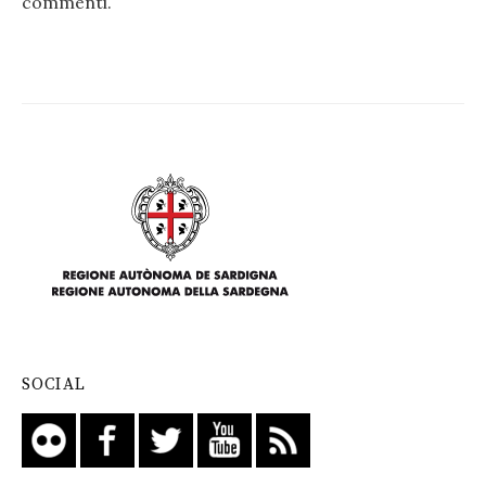
commenti
.
SOCIAL