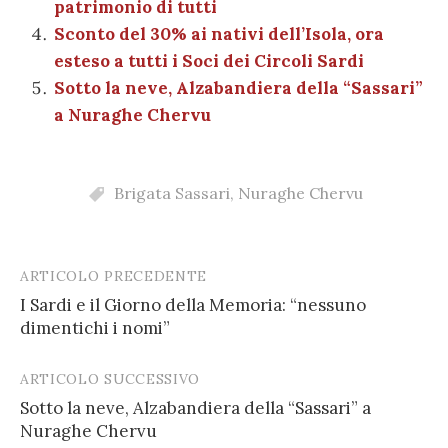
patrimonio di tutti
Sconto del 30% ai nativi dell’Isola, ora
esteso a tutti i Soci dei Circoli Sardi
Sotto la neve, Alzabandiera della “Sassari”
a Nuraghe Chervu
Brigata Sassari
,
Nuraghe Chervu
ARTICOLO PRECEDENTE
Post
I Sardi e il Giorno della Memoria: “nessuno
navigation
dimentichi i nomi”
ARTICOLO SUCCESSIVO
Sotto la neve, Alzabandiera della “Sassari” a
Nuraghe Chervu