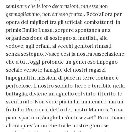
seminare che le loro decorazioni, ma esse non
germogliavano, non davano frutto
“. Ecco allora per
opera dei migliori tra gli ufficiali combattenti, in
primis Emilio Lussu, sorgere spontanea una
organizzazione di sostegno ai mutilati, alle
vedove, agli orfani, ai vecchi genitori rimasti
senza sostegno. Nasce così la nostra Associazione,
che a tutt’oggi profonde un generoso impegno
sociale verso le famiglie dei nostri ragazzi
impegnati in missioni di pace in terre lontane e
pericolose. Il nostro soldato, fiero e terribile nella
battaglia, diviene un agnello col vinto, il ferito, lo
sventurato. Non vede più in lui un nemico, ma un
fratello. Ricorda il detto dei nostri Mannos: “in su
pani ispartidu s’anghelu s’indi sezzet”. Ricordiamo
allora quest’anno che tra le nostre gloriose