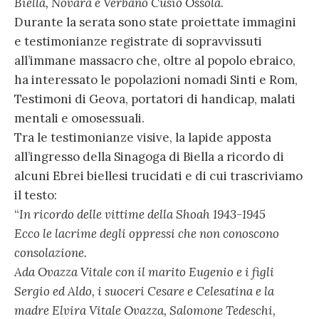
Biella, Novara e Verbano Cusio Ossola
.
Durante la serata sono state proiettate immagini
e testimonianze registrate di sopravvissuti
all’immane massacro che, oltre al popolo ebraico,
ha interessato le popolazioni nomadi Sinti e Rom,
Testimoni di Geova, portatori di handicap, malati
mentali e omosessuali.
Tra le testimonianze visive, la lapide apposta
all’ingresso della Sinagoga di Biella a ricordo di
alcuni Ebrei biellesi trucidati e di cui trascriviamo
il testo:
“
In ricordo delle vittime della Shoah 1943-1945
Ecco le lacrime degli oppressi che non conoscono
consolazione.
Ada Ovazza Vitale con il marito Eugenio e i figli
Sergio ed Aldo, i suoceri Cesare e Celesatina e la
madre Elvira Vitale Ovazza, Salomone Tedeschi,