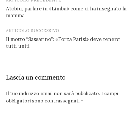
Post
Atobiu, parlare in «Limba» come ci ha insegnato la
navigation
mamma
ARTICOLO SUCCESSIVO
Il motto “Sassarino”: «Forza Paris!» deve tenerci
tutti uniti
Lascia un commento
Il tuo indirizzo email non sarà pubblicato.
I campi
obbligatori sono contrassegnati
*