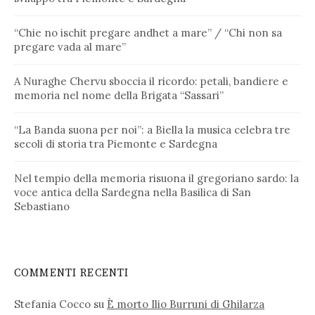
“Chie no ischit pregare andhet a mare” / “Chi non sa
pregare vada al mare”
A Nuraghe Chervu sboccia il ricordo: petali, bandiere e
memoria nel nome della Brigata “Sassari”
“La Banda suona per noi”: a Biella la musica celebra tre
secoli di storia tra Piemonte e Sardegna
Nel tempio della memoria risuona il gregoriano sardo: la
voce antica della Sardegna nella Basilica di San
Sebastiano
COMMENTI RECENTI
Stefania Cocco
su
È morto Ilio Burruni di Ghilarza