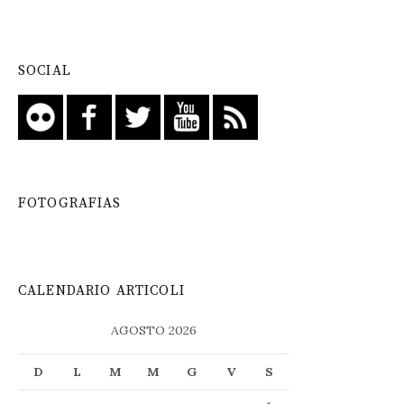
SOCIAL
FOTOGRAFIAS
CALENDARIO ARTICOLI
AGOSTO 2026
D
L
M
M
G
V
S