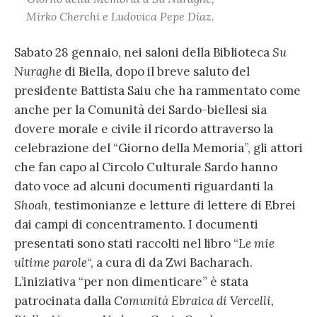
Mirko Cherchi e Ludovica Pepe Diaz.
Sabato 28 gennaio, nei saloni della Biblioteca
Su
Nuraghe
di Biella, dopo il breve saluto del
presidente Battista Saiu che ha rammentato come
anche per la Comunità dei Sardo-biellesi sia
dovere morale e civile il ricordo attraverso la
celebrazione del “Giorno della Memoria”, gli attori
che fan capo al Circolo Culturale Sardo hanno
dato voce ad alcuni documenti riguardanti la
Shoah
, testimonianze e letture di lettere di Ebrei
dai campi di concentramento. I documenti
presentati sono stati raccolti nel libro “
Le mie
ultime parole
“, a cura di da Zwi Bacharach.
L’iniziativa “per non dimenticare” è stata
patrocinata dalla
Comunità Ebraica di Vercelli,