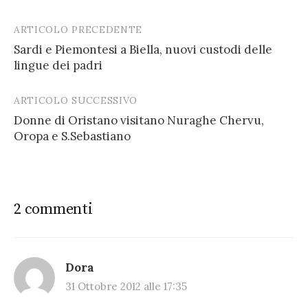
ARTICOLO PRECEDENTE
Post
Sardi e Piemontesi a Biella, nuovi custodi delle
navigation
lingue dei padri
ARTICOLO SUCCESSIVO
Donne di Oristano visitano Nuraghe Chervu,
Oropa e S.Sebastiano
2 commenti
Dora
31 Ottobre 2012 alle 17:35