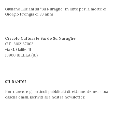
Giuliano Lusiani
su
“Su Nuraghe” in lutto per la morte di
Giorgio Frongia di 83 anni
Circolo Culturale Sardo Su Nuraghe
C.F.: 81021670021
via G. Galilei 11
13900 BIELLA (BI)
SU BANDU
Per ricevere gli articoli pubblicati direttamente nella tua
casella email,
iscriviti alla nostra newsletter
.