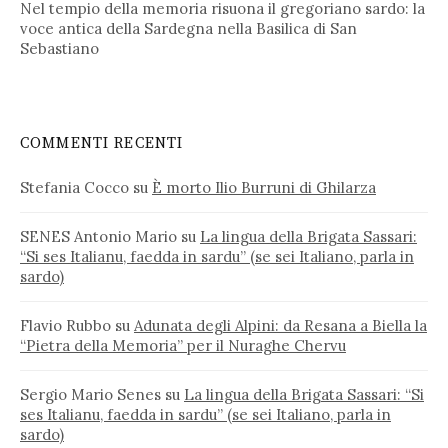
Nel tempio della memoria risuona il gregoriano sardo: la
voce antica della Sardegna nella Basilica di San
Sebastiano
COMMENTI RECENTI
Stefania Cocco
su
È morto Ilio Burruni di Ghilarza
SENES Antonio Mario
su
La lingua della Brigata Sassari:
“Si ses Italianu, faedda in sardu” (se sei Italiano, parla in
sardo)
Flavio Rubbo
su
Adunata degli Alpini: da Resana a Biella la
“Pietra della Memoria” per il Nuraghe Chervu
Sergio Mario Senes
su
La lingua della Brigata Sassari: “Si
ses Italianu, faedda in sardu” (se sei Italiano, parla in
sardo)