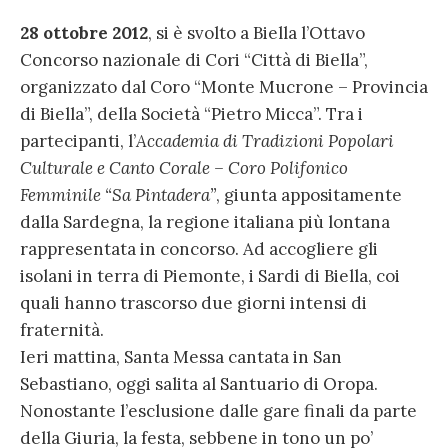
28 ottobre 2012
, si è svolto a Biella l’Ottavo
Concorso nazionale di Cori “Città di Biella”,
organizzato dal Coro “Monte Mucrone – Provincia
di Biella”, della Società “Pietro Micca”. Tra i
partecipanti, l’
Accademia di Tradizioni Popolari
Culturale e Canto Corale – Coro Polifonico
Femminile “Sa Pintadera”
, giunta appositamente
dalla Sardegna, la regione italiana più lontana
rappresentata in concorso. Ad accogliere gli
isolani in terra di Piemonte, i Sardi di Biella, coi
quali hanno trascorso due giorni intensi di
fraternità.
Ieri mattina, Santa Messa cantata in San
Sebastiano, oggi salita al Santuario di Oropa.
Nonostante l’esclusione dalle gare finali da parte
della Giuria, la festa, sebbene in tono un po’