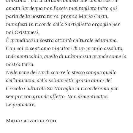
uniscono”; voi il cordone ombelicale con la vostra
amata Sardegna non l’avete mai tagliato tutto qui
parla della nostra terra, premio Maria Carta,
manifesti in ricordo della Sartiglietta orgoglio per
noi Oristanesi.
È grandiosa la vostra attività culturale ed umana.
Con voi ci sentiamo vincitori di un premio assoluto,
indimenticabile, quello di un’amicizia grande come la
nostra terra.
Nelle vene dei sardi scorre lo stesso sangue quello
dell’amicizia, della solidarietà; grazie amici del
Circolo Culturale Su Nuraghe vi ricorderemo per
sempre con grande affetto. Non dimenticateci
Le pintadere
.
Maria Giovanna Fiori