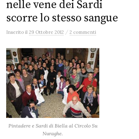
nelle vene dei Sardi
scorre lo stesso sangue
/
Inserito
il
29 Ottobre 2012
2 commenti
Pintadere
e Sardi di Biella al Circolo Su
Nuraghe.