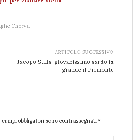
iù per visitare Biella
ghe Chervu
ARTICOLO SUCCESSIVO
Jacopo Sulis, giovanissimo sardo fa
grande il Piemonte
I campi obbligatori sono contrassegnati
*