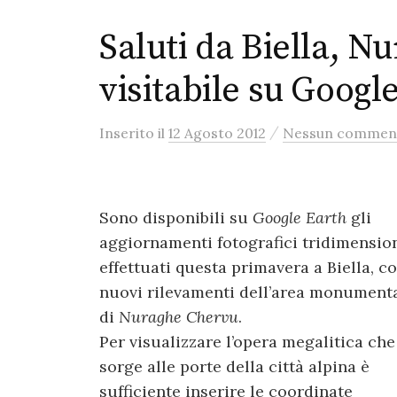
Saluti da Biella, 
visitabile su Googl
/
Inserito
il
12 Agosto 2012
Nessun commen
Sono disponibili su
Google Earth
gli
aggiornamenti fotografici tridimensio
effettuati questa primavera a Biella, c
nuovi rilevamenti dell’area monument
di
Nuraghe Chervu
.
Per visualizzare l’opera megalitica che
sorge alle porte della città alpina è
sufficiente inserire le coordinate