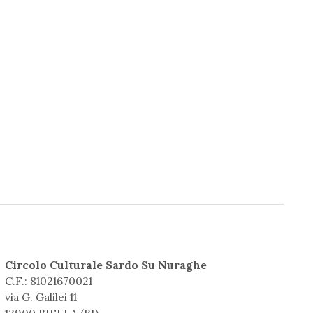
Circolo Culturale Sardo Su Nuraghe
C.F.: 81021670021
via G. Galilei 11