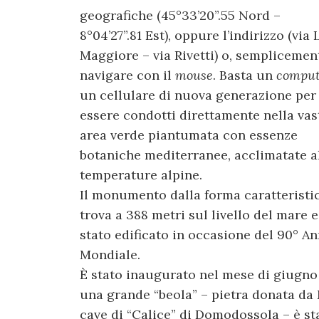
geografiche (45°33’20”.55 Nord –
8°04’27”.81 Est), oppure l’indirizzo (via
Maggiore – via Rivetti) o, semplicemen
navigare con il
mouse
. Basta un
comput
un cellulare di nuova generazione per
essere condotti direttamente nella vas
area verde piantumata con essenze
botaniche mediterranee, acclimatate a
temperature alpine.
Il monumento dalla forma caratteristic
trova a 388 metri sul livello del mare e
stato edificato in occasione del 90° An
Mondiale.
È stato inaugurato nel mese di giugno 
una grande “beola” – pietra donata da
cave di “Calice” di Domodossola – è sta