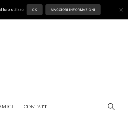
 loro utilizzo
OK
MAGGIORI INFORMAZIONI
Ricerca
per:
 AMICI
CONTATTI