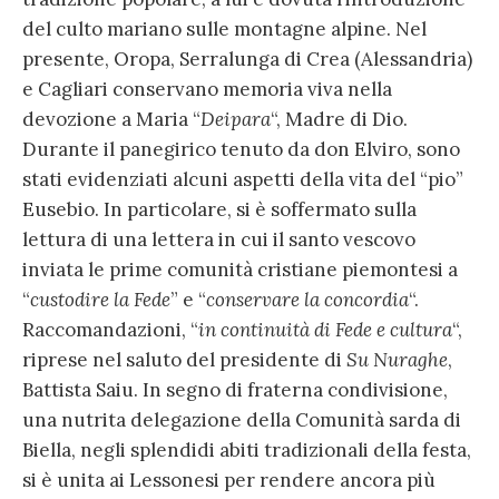
del culto mariano sulle montagne alpine. Nel
presente, Oropa, Serralunga di Crea (Alessandria)
e Cagliari conservano memoria viva nella
devozione a Maria “
Deipara
“, Madre di Dio.
Durante il panegirico tenuto da don Elviro, sono
stati evidenziati alcuni aspetti della vita del “pio”
Eusebio. In particolare, si è soffermato sulla
lettura di una lettera in cui il santo vescovo
inviata le prime comunità cristiane piemontesi a
“
custodire la Fede
” e “
conservare la concordia
“.
Raccomandazioni, “
in continuità di Fede e cultura
“,
riprese nel saluto del presidente di
Su Nuraghe
,
Battista Saiu. In segno di fraterna condivisione,
una nutrita delegazione della Comunità sarda di
Biella, negli splendidi abiti tradizionali della festa,
si è unita ai Lessonesi per rendere ancora più