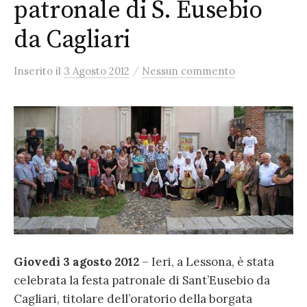
patronale di S. Eusebio
da Cagliari
/
Inserito
il
3 Agosto 2012
Nessun commento
Giovedì 3 agosto 2012
– Ieri, a Lessona, è stata
celebrata la festa patronale di Sant’Eusebio da
Cagliari, titolare dell’oratorio della borgata