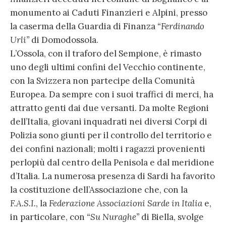
monumento ai Caduti Finanzieri e Alpini, presso
la caserma della Guardia di Finanza
“Ferdinando
Urli”
di Domodossola.
L’Ossola, con il traforo del Sempione, è rimasto
uno degli ultimi confini del Vecchio continente,
con la Svizzera non partecipe della Comunità
Europea. Da sempre con i suoi traffici di merci, ha
attratto genti dai due versanti. Da molte Regioni
dell’Italia, giovani inquadrati nei diversi Corpi di
Polizia sono giunti per il controllo del territorio e
dei confini nazionali; molti i ragazzi provenienti
perlopiù dal centro della Penisola e dal meridione
d’Italia. La numerosa presenza di Sardi ha favorito
la costituzione dell’Associazione che, con la
F.A.S.I.
, la
Federazione Associazioni Sarde in Italia
e,
in particolare, con
“Su Nuraghe”
di Biella, svolge