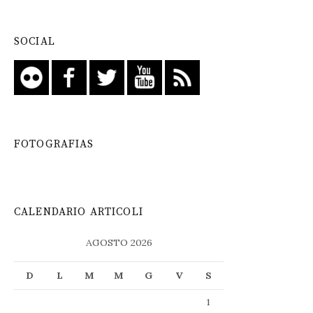
SOCIAL
FOTOGRAFIAS
CALENDARIO ARTICOLI
AGOSTO 2026
D
L
M
M
G
V
S
1