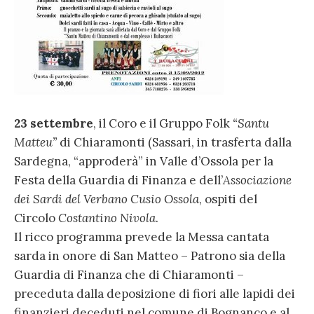
23 settembre
, il Coro e il Gruppo Folk
“Santu
Matteu”
di Chiaramonti (Sassari, in trasferta dalla
Sardegna, “approderà” in Valle d’Ossola per la
Festa della Guardia di Finanza e dell’
Associazione
dei Sardi del Verbano Cusio Ossola
, ospiti del
Circolo
Costantino Nivola
.
Il ricco programma prevede la Messa cantata
sarda in onore di San Matteo – Patrono sia della
Guardia di Finanza che di Chiaramonti –
preceduta dalla deposizione di fiori alle lapidi dei
finanzieri deceduti nel comune di Bognanco e al