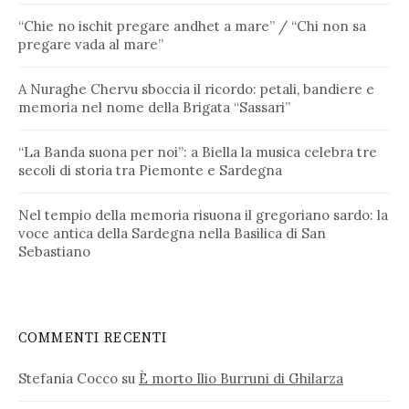
“Chie no ischit pregare andhet a mare” / “Chi non sa
pregare vada al mare”
A Nuraghe Chervu sboccia il ricordo: petali, bandiere e
memoria nel nome della Brigata “Sassari”
“La Banda suona per noi”: a Biella la musica celebra tre
secoli di storia tra Piemonte e Sardegna
Nel tempio della memoria risuona il gregoriano sardo: la
voce antica della Sardegna nella Basilica di San
Sebastiano
COMMENTI RECENTI
Stefania Cocco
su
È morto Ilio Burruni di Ghilarza