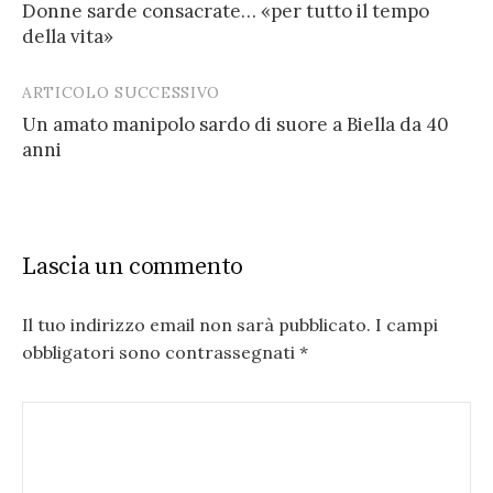
Donne sarde consacrate… «per tutto il tempo
navigation
della vita»
ARTICOLO SUCCESSIVO
Un amato manipolo sardo di suore a Biella da 40
anni
Lascia un commento
Il tuo indirizzo email non sarà pubblicato.
I campi
obbligatori sono contrassegnati
*