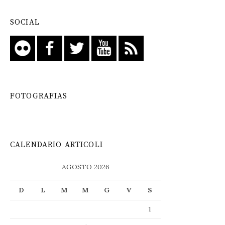
SOCIAL
FOTOGRAFIAS
CALENDARIO ARTICOLI
AGOSTO 2026
D
L
M
M
G
V
S
1