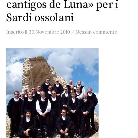
cantigos de Luna» per i
Sardi ossolani
/
Inserito
il
30 Novembre 2010
Nessun commento