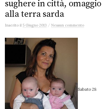
sughere in città, omaggio
alla terra sarda
/
Inserito
il
5 Giugno 2013
Nessun commento
Sabato 28