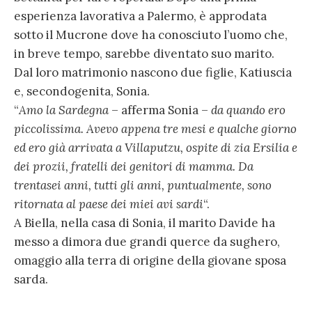
esperienza lavorativa a Palermo, è approdata
sotto il Mucrone dove ha conosciuto l’uomo che,
in breve tempo, sarebbe diventato suo marito.
Dal loro matrimonio nascono due figlie, Katiuscia
e, secondogenita, Sonia.
“
Amo la Sardegna
– afferma Sonia –
da quando ero
piccolissima. Avevo appena tre mesi e qualche giorno
ed ero già arrivata a Villaputzu, ospite di zia Ersilia e
dei prozii, fratelli dei genitori di mamma. Da
trentasei anni, tutti gli anni, puntualmente, sono
ritornata al paese dei miei avi sardi
“.
A Biella, nella casa di Sonia, il marito Davide ha
messo a dimora due grandi querce da sughero,
omaggio alla terra di origine della giovane sposa
sarda.