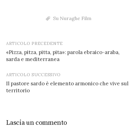
Su Nuraghe Film
ARTICOLO PRECEDENTE
Post
«Pizza, pitza, pitta, pita»: parola ebraico-araba,
navigation
sarda e mediterranea
ARTICOLO SUCCESSIVO
Il pastore sardo è elemento armonico che vive sul
territorio
Lascia un commento