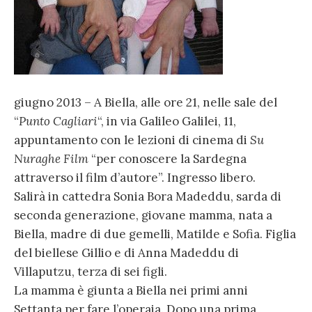
giugno 2013 – A Biella, alle ore 21, nelle sale del
“
Punto Cagliari
“, in via Galileo Galilei, 11,
appuntamento con le lezioni di cinema di
Su
Nuraghe Film
“per conoscere la Sardegna
attraverso il film d’autore”. Ingresso libero.
Salirà in cattedra Sonia Bora Madeddu, sarda di
seconda generazione, giovane mamma, nata a
Biella, madre di due gemelli, Matilde e Sofia. Figlia
del biellese Gillio e di Anna Madeddu di
Villaputzu, terza di sei figli.
La mamma è giunta a Biella nei primi anni
Settanta per fare l’operaia. Dopo una prima