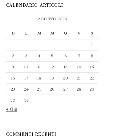
CALENDARIO ARTICOLI
AGOSTO 2026
D
L
M
M
G
V
S
1
2
3
4
5
6
7
8
9
10
11
12
13
14
15
16
17
18
19
20
21
22
23
24
25
26
27
28
29
30
31
« Giu
COMMENTI RECENTI