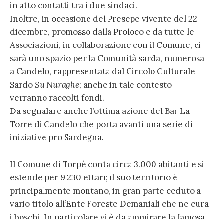
in atto contatti tra i due sindaci.
Inoltre, in occasione del Presepe vivente del 22
dicembre, promosso dalla Proloco e da tutte le
Associazioni, in collaborazione con il Comune, ci
sarà uno spazio per la Comunità sarda, numerosa
a Candelo, rappresentata dal Circolo Culturale
Sardo
Su Nuraghe
; anche in tale contesto
verranno raccolti fondi.
Da segnalare anche l’ottima azione del Bar La
Torre di Candelo che porta avanti una serie di
iniziative pro Sardegna.
Il Comune di Torpè conta circa 3.000 abitanti e si
estende per 9.230 ettari; il suo territorio è
principalmente montano, in gran parte ceduto a
vario titolo all’Ente Foreste Demaniali che ne cura
i boschi. In particolare vi è da ammirare la famosa