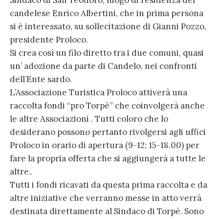
Sindaco di San Teodoro, luogo di residenza del
candelese Enrico Albertini, che in prima persona
si è interessato, su sollecitazione di Gianni Pozzo,
presidente Proloco.
Si crea così un filo diretto tra i due comuni, quasi
un’ adozione da parte di Candelo, nei confronti
dell’Ente sardo.
L’Associazione Turistica Proloco attiverà una
raccolta fondi “pro Torpè” che coinvolgerà anche
le altre Associazioni . Tutti coloro che lo
desiderano possono pertanto rivolgersi agli uffici
Proloco in orario di apertura (9-12; 15-18.00) per
fare la propria offerta che si aggiungerà a tutte le
altre..
Tutti i fondi ricavati da questa prima raccolta e da
altre iniziative che verranno messe in atto verrà
destinata direttamente al Sindaco di Torpè. Sono