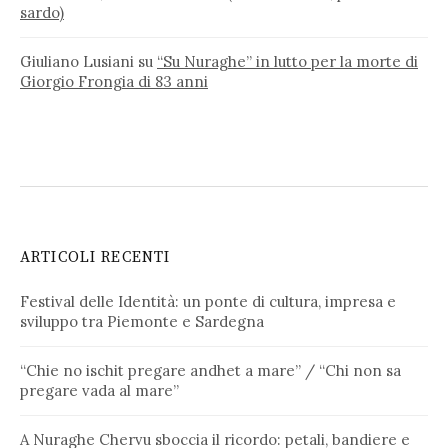
sardo)
Giuliano Lusiani
su
“Su Nuraghe” in lutto per la morte di
Giorgio Frongia di 83 anni
ARTICOLI RECENTI
Festival delle Identità: un ponte di cultura, impresa e
sviluppo tra Piemonte e Sardegna
“Chie no ischit pregare andhet a mare” / “Chi non sa
pregare vada al mare”
A Nuraghe Chervu sboccia il ricordo: petali, bandiere e