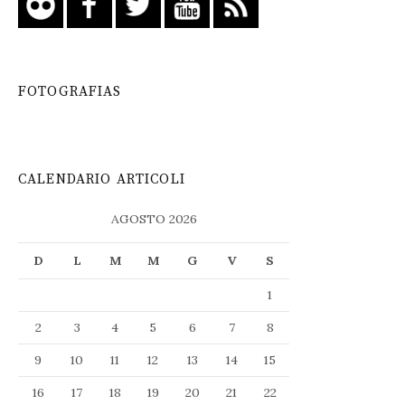
FOTOGRAFIAS
CALENDARIO ARTICOLI
AGOSTO 2026
D
L
M
M
G
V
S
1
2
3
4
5
6
7
8
9
10
11
12
13
14
15
16
17
18
19
20
21
22