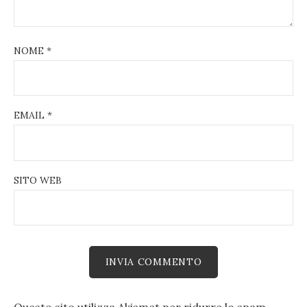
NOME
*
EMAIL
*
SITO WEB
Questo sito utilizza Akismet per ridurre lo spam.