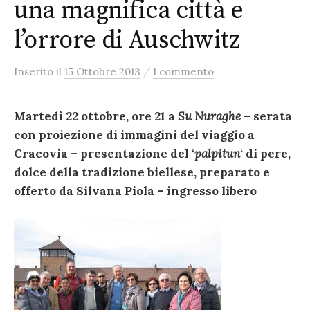
una magnifica città e
l’orrore di Auschwitz
/
Inserito
il
15 Ottobre 2013
1 commento
Martedì 22 ottobre, ore 21 a
Su Nuraghe
– serata
con proiezione di immagini del viaggio a
Cracovia – presentazione del ‘
palpitun
‘ di pere,
dolce della tradizione biellese, preparato e
offerto da Silvana Piola – ingresso libero