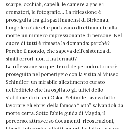
scarpe, occhiali, capelli, le camere a gas e i
crematori, le fotografie… La riflessione è
proseguita tra gli spazi immensi di Birkenau,
lungo le rotaie che portavano direttamente alla
morte un numero impressionante di persone. Nel
cuore di tutti è rimasta la domanda: perché?
Perché il mondo, che sapeva dell’esistenza di
simili orrori, non li ha fermati?
La riflessione su quel terribile periodo storico è
proseguita nel pomeriggio con la visita al Museo
Schindler: un mirabile allestimento curato
nell’edificio che ha ospitato gli uffici dello
stabilimento in cui Oskar Schindler aveva fatto
lavorare gli ebrei della famosa “lista”, salvandoli da
morte certa. Sotto l’abile guida di Magda, il
percorso, attraverso documenti, ricostruzioni,
filmati, fotografie, effetti sonori, ha fatto rivivere