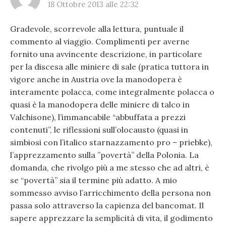
18 Ottobre 2013 alle 22:32
Gradevole, scorrevole alla lettura, puntuale il
commento al viaggio. Complimenti per averne
fornito una avvincente descrizione, in particolare
per la discesa alle miniere di sale (pratica tuttora in
vigore anche in Austria ove la manodopera è
interamente polacca, come integralmente polacca o
quasi è la manodopera delle miniere di talco in
Valchisone), l’immancabile “abbuffata a prezzi
contenuti”, le riflessioni sull’olocausto (quasi in
simbiosi con l’italico starnazzamento pro – priebke),
l’apprezzamento sulla ”povertà” della Polonia. La
domanda, che rivolgo più a me stesso che ad altri, è
se “povertà” sia il termine più adatto. A mio
sommesso avviso l’arricchimento della persona non
passa solo attraverso la capienza del bancomat. Il
sapere apprezzare la semplicità di vita, il godimento