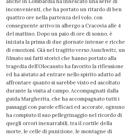
anche in Lombardia ha innescato una serie di
inconvenienti, che ha portato un ritardo di ben
quattro ore nella partenza del volo, con
conseguente arrivo in albergo a Cracovia alle 4
del mattino. Dopo un paio di ore di sonno, è
iniziata la prima di due giornate intense e ricche
di emozioni. Già nel tragitto verso Auschwitz, un
filmato sui fatti storici che hanno portato alla
tragedia dell’Olocausto ha favorito la riflessione
ed ha aiutato ad entrare nello spirito adatto ad
affrontare quanto si sarebbe visto ed ascoltato
durante la visita al campo. Accompagnati dalla
guida Margherita, che ha accompagnato tutti i
passaggi con parole efficaci ed accorate, ognuno
ha compiuto il suo pellegrinaggio nel ricordo di
quegli orrori inenarrabili, tra il cortile della
morte, le celle di punizione, le montagne di