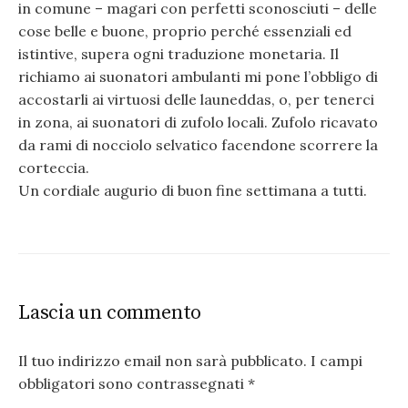
in comune – magari con perfetti sconosciuti – delle
cose belle e buone, proprio perché essenziali ed
istintive, supera ogni traduzione monetaria. Il
richiamo ai suonatori ambulanti mi pone l’obbligo di
accostarli ai virtuosi delle launeddas, o, per tenerci
in zona, ai suonatori di zufolo locali. Zufolo ricavato
da rami di nocciolo selvatico facendone scorrere la
corteccia.
Un cordiale augurio di buon fine settimana a tutti.
Lascia un commento
Il tuo indirizzo email non sarà pubblicato.
I campi
obbligatori sono contrassegnati
*