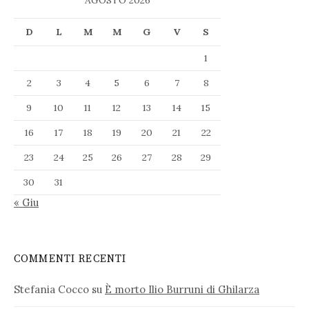
D
L
M
M
G
V
S
1
2
3
4
5
6
7
8
9
10
11
12
13
14
15
16
17
18
19
20
21
22
23
24
25
26
27
28
29
30
31
« Giu
COMMENTI RECENTI
Stefania Cocco
su
È morto Ilio Burruni di Ghilarza