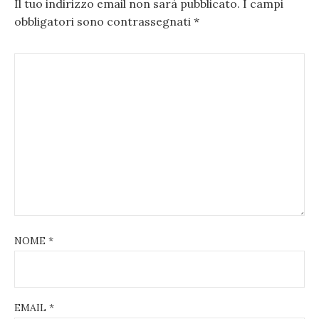
Il tuo indirizzo email non sarà pubblicato.
I campi
obbligatori sono contrassegnati
*
NOME
*
EMAIL
*