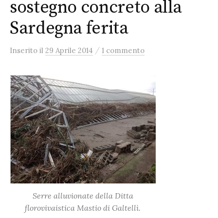
sostegno concreto alla
Sardegna ferita
/
Inserito
il
29 Aprile 2014
1 commento
Serre alluvionate della Ditta
florovivaistica Mastio di Galtellì.