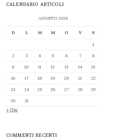
CALENDARIO ARTICOLI
AGOSTO 2026
D
L
M
M
G
V
S
1
2
3
4
5
6
7
8
9
10
11
12
13
14
15
16
17
18
19
20
21
22
23
24
25
26
27
28
29
30
31
« Giu
COMMENTI RECENTI