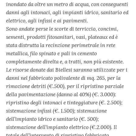
inondato da oltre un metro di acqua, con conseguenti
danni agli intonaci, agli impianti idrico, sanitario ed
elettrico, agli infissi e ai pavimenti.
Sono andate perse le scorte di terriccio, concimi,
sementi, prodotti fitosanitari, vasi, plateaux ed è
stata distrutta la recinzione perimetrale in rete
metallica, filo spinato e pali in cemento
completamente divelta e, a tratti, non più esistente.
Le risorse donate dai Biellesi saranno utilizzate per i
danni nel fabbricato polivalente di mq. 265, per la
rimozione detriti (€.500), per il ripristino parziale
della pavimentazione (danno al 40%) (€. 3.000):
ripristino degli intonaci e tinteggiature (€. 2.500);
sistemazione infissi (€. 1.500); sistemazione
dell’impianto idrico e sanitario (€. 500);
sistemazione dell’impianto elettrico (€.2.000). Il
totale dell’intervento di ripristino fabbricato