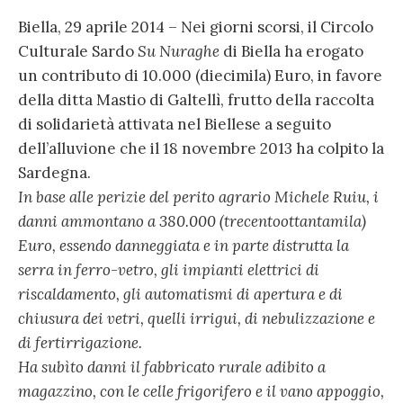
Biella, 29 aprile 2014 – Nei giorni scorsi, il Circolo
Culturale Sardo
Su Nuraghe
di Biella ha erogato
un contributo di 10.000 (diecimila) Euro, in favore
della ditta Mastio di Galtellì, frutto della raccolta
di solidarietà attivata nel Biellese a seguito
dell’alluvione che il 18 novembre 2013 ha colpito la
Sardegna.
In base alle perizie del perito agrario Michele Ruiu, i
danni ammontano a 380.000 (trecentoottantamila)
Euro, essendo danneggiata e in parte distrutta la
serra in ferro-vetro, gli impianti elettrici di
riscaldamento, gli automatismi di apertura e di
chiusura dei vetri, quelli irrigui, di nebulizzazione e
di fertirrigazione.
Ha subìto danni il fabbricato rurale adibito a
magazzino, con le celle frigorifero e il vano appoggio,