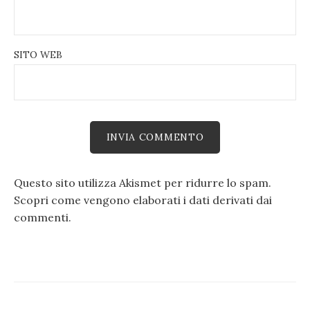
SITO WEB
Questo sito utilizza Akismet per ridurre lo spam.
Scopri come vengono elaborati i dati derivati dai
commenti
.