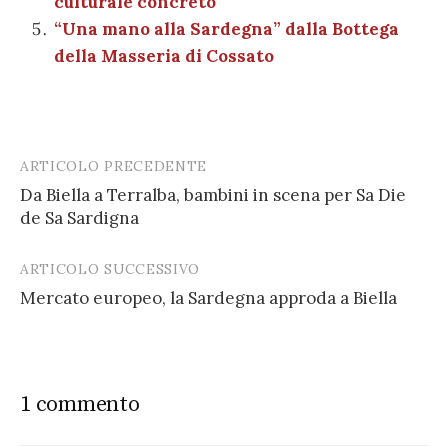
culturale concreto
“Una mano alla Sardegna” dalla Bottega
della Masseria di Cossato
ARTICOLO PRECEDENTE
Post
Da Biella a Terralba, bambini in scena per Sa Die
navigation
de Sa Sardigna
ARTICOLO SUCCESSIVO
Mercato europeo, la Sardegna approda a Biella
1 commento