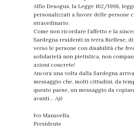
Alfio Desogus, la Legge 162/1998, legg
personalizzati a favore delle persone c
straordinario.
Come non ricordare l’affetto e la since
Sardegna residenti in terra Biellese, 
verso le persone con disabilità che fre
solidarietà non pietistica, non compassi
azioni concrete!
Ancora una volta dalla Sardegna arriv
messaggio che, molti cittadini, da tem
questo paese, un messaggio da copiare
avanti…
Ajò
Ivo Manavella,
Presidente