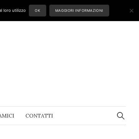
 loro utilizzo
OK
MAGGIORI INFORMAZIONI
Ricerca
per:
 AMICI
CONTATTI