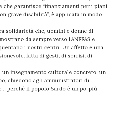
e che garantisce “finanziamenti per i piani
on grave disabilità”, è applicata in modo
ra solidarietà che, uomini e donne di
dimostrano da sempre verso l’ANFFAS e
quentano i nostri centri. Un affetto e una
onevole, fatta di gesti, di sorrisi, di
a un insegnamento culturale concreto, un
po, chiedono agli amministratori di
… perché il popolo Sardo è un po’ più