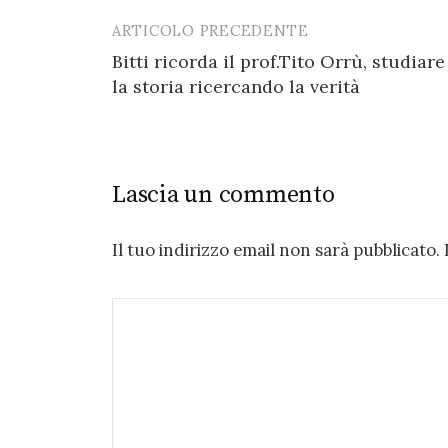
ARTICOLO PRECEDENTE
Post
Bitti ricorda il prof.Tito Orrù, studiare
navigation
la storia ricercando la verità
Lascia un commento
Il tuo indirizzo email non sarà pubblicato.