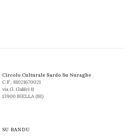
Circolo Culturale Sardo Su Nuraghe
C.F.: 81021670021
via G. Galilei 11
13900 BIELLA (BI)
SU BANDU