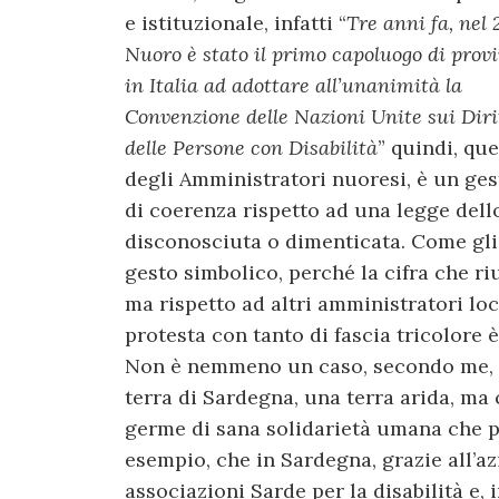
e istituzionale, infatti “
Tre anni fa, nel 
Nuoro è stato il primo capoluogo di prov
in Italia ad adottare all’unanimità la
Convenzione delle Nazioni Unite sui Diri
delle Persone con Disabilità
” quindi, que
degli Amministratori nuoresi, è un ges
di coerenza rispetto ad una legge dello
disconosciuta o dimenticata. Come gli
gesto simbolico, perché la cifra che ri
ma rispetto ad altri amministratori loc
protesta con tanto di fascia tricolore 
Non è nemmeno un caso, secondo me, c
terra di Sardegna, una terra arida, ma 
germe di sana solidarietà umana che p
esempio, che in Sardegna, grazie all’az
associazioni Sarde per la disabilità e,