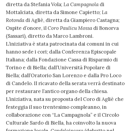
diretta da Stefania Vola;
La Campagnola
di
Mottalciata, diretta da Simone Capietto;
La
Rotonda
di Agliè, diretta da Giampiero Castagna;
Ospite d’onore, il
Coro Paulicu Mossa
di Bonorva
(Sassari), diretto da Marco Lambroni.
L’iniziativa è stata patrocinata dai comuni in cui
hanno sede i cori; dalla Conferenza Episcopale
Italiana; dalla Fondazione Cassa di Risparmio di
Torino e di Biella; dall’Università Popolare di
Biella; dall’Oratorio San Lorenzo e dalla Pro Loco
di Candelo. Il ricavato della serata verrà destinato
per restaurare l’antico organo della chiesa.
L’iniziativa, nata su proposta del Coro di Agliè che
festeggia il suo trentesimo compleanno, in
collaborazione con “La Campagnola” e il Circolo
Culturale Sardo di Biella, ha coinvolto la nuova
formazione locale,
Candeloincoro
(debutto nel