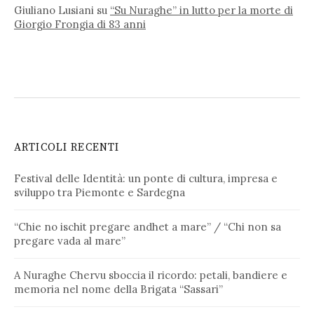
Giuliano Lusiani
su
“Su Nuraghe” in lutto per la morte di
Giorgio Frongia di 83 anni
ARTICOLI RECENTI
Festival delle Identità: un ponte di cultura, impresa e
sviluppo tra Piemonte e Sardegna
“Chie no ischit pregare andhet a mare” / “Chi non sa
pregare vada al mare”
A Nuraghe Chervu sboccia il ricordo: petali, bandiere e
memoria nel nome della Brigata “Sassari”