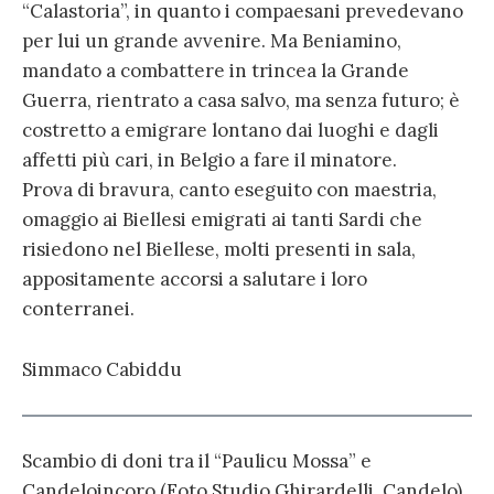
“Calastoria”, in quanto i compaesani prevedevano
per lui un grande avvenire. Ma Beniamino,
mandato a combattere in trincea la Grande
Guerra, rientrato a casa salvo, ma senza futuro; è
costretto a emigrare lontano dai luoghi e dagli
affetti più cari, in Belgio a fare il minatore.
Prova di bravura, canto eseguito con maestria,
omaggio ai Biellesi emigrati ai tanti Sardi che
risiedono nel Biellese, molti presenti in sala,
appositamente accorsi a salutare i loro
conterranei.
Simmaco Cabiddu
Scambio di doni tra il “Paulicu Mossa” e
Candeloincoro (Foto Studio Ghirardelli, Candelo)