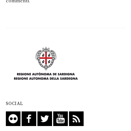
commenti
.
SOCIAL