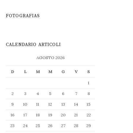
FOTOGRAFIAS
CALENDARIO ARTICOLI
AGOSTO 2026
D
L
M
M
G
V
S
1
2
3
4
5
6
7
8
9
10
11
12
13
14
15
16
17
18
19
20
21
22
23
24
25
26
27
28
29