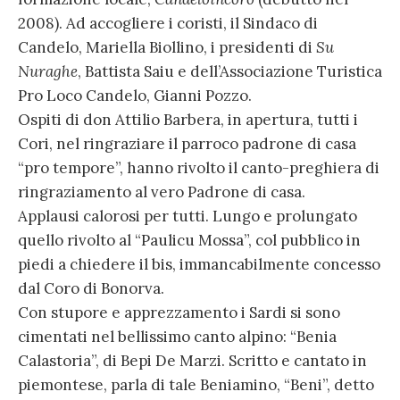
2008). Ad accogliere i coristi, il Sindaco di
Candelo, Mariella Biollino, i presidenti di
Su
Nuraghe
, Battista Saiu e dell’Associazione Turistica
Pro Loco Candelo, Gianni Pozzo.
Ospiti di don Attilio Barbera, in apertura, tutti i
Cori, nel ringraziare il parroco padrone di casa
“pro tempore”, hanno rivolto il canto-preghiera di
ringraziamento al vero Padrone di casa.
Applausi calorosi per tutti. Lungo e prolungato
quello rivolto al “Paulicu Mossa”, col pubblico in
piedi a chiedere il bis, immancabilmente concesso
dal Coro di Bonorva.
Con stupore e apprezzamento i Sardi si sono
cimentati nel bellissimo canto alpino: “Benia
Calastoria”, di Bepi De Marzi. Scritto e cantato in
piemontese, parla di tale Beniamino, “Beni”, detto