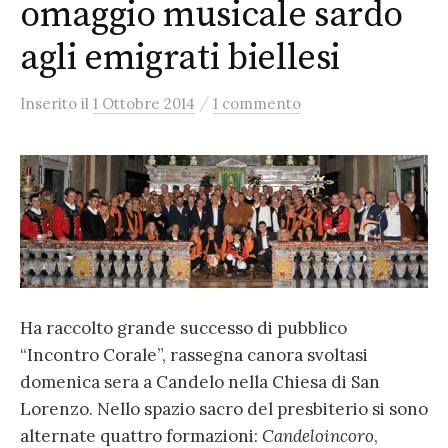
omaggio musicale sardo
agli emigrati biellesi
/
Inserito
il
1 Ottobre 2014
1 commento
Ha raccolto grande successo di pubblico
“Incontro Corale”, rassegna canora svoltasi
domenica sera a Candelo nella Chiesa di San
Lorenzo. Nello spazio sacro del presbiterio si sono
alternate quattro formazioni:
Candeloincoro
,