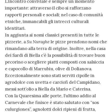
L’incontro conviviale è sempre un momento
importante: attraverso il cibo si rafforzano
rapporti personali e sociali; nel caso di comunità
etniche, immancabili gli intrecci culturali
identitari.
In aggiunta ai nomi classici presenti in tutte le
pizzerie, a
Su Nuraghe
le pizze prendono nomi che
rimandano alla terra di origine. Inoltre, nella casa
dei Sardi di Biella c’è la possibilità di trovare buon
pecorino o scegliere piatti composti con salsiccia
e capocollo di Marrubiu, olive di Dolianova.
Eccezionalmente sono stati serviti cipolle in
agrodolce con uvetta e carciofi del Campidano,
messi sott’olio a Biella da Mario e Caterina.
Con la Quaresima alle porte, l’ultimo addio al
Carnevale che finisce è stato salutato con “sos
culurgiones”, agnolotti dolci ripieni di frutta,