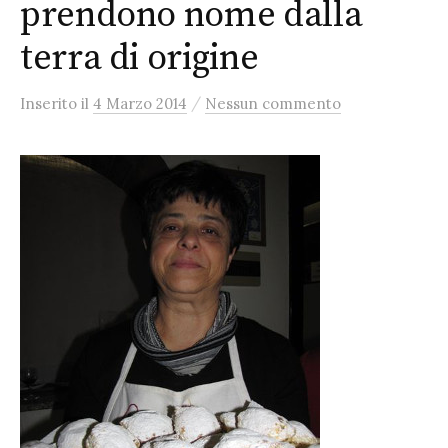
prendono nome dalla
terra di origine
/
Inserito
il
4 Marzo 2014
Nessun commento