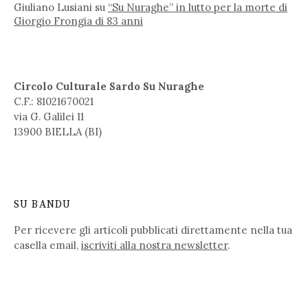
Giuliano Lusiani
su
“Su Nuraghe” in lutto per la morte di
Giorgio Frongia di 83 anni
Circolo Culturale Sardo Su Nuraghe
C.F.: 81021670021
via G. Galilei 11
13900 BIELLA (BI)
SU BANDU
Per ricevere gli articoli pubblicati direttamente nella tua
casella email,
iscriviti alla nostra newsletter
.