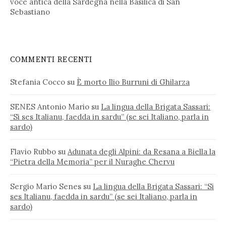
voce antica della Sardegna nella Basilica di San
Sebastiano
COMMENTI RECENTI
Stefania Cocco
su
È morto Ilio Burruni di Ghilarza
SENES Antonio Mario
su
La lingua della Brigata Sassari:
“Si ses Italianu, faedda in sardu” (se sei Italiano, parla in
sardo)
Flavio Rubbo
su
Adunata degli Alpini: da Resana a Biella la
“Pietra della Memoria” per il Nuraghe Chervu
Sergio Mario Senes
su
La lingua della Brigata Sassari: “Si
ses Italianu, faedda in sardu” (se sei Italiano, parla in
sardo)