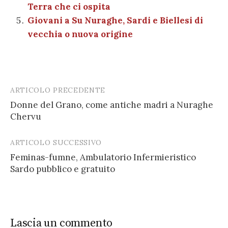
Terra che ci ospita
Giovani a Su Nuraghe, Sardi e Biellesi di
vecchia o nuova origine
ARTICOLO PRECEDENTE
Post
Donne del Grano, come antiche madri a Nuraghe
navigation
Chervu
ARTICOLO SUCCESSIVO
Feminas-fumne, Ambulatorio Infermieristico
Sardo pubblico e gratuito
Lascia un commento