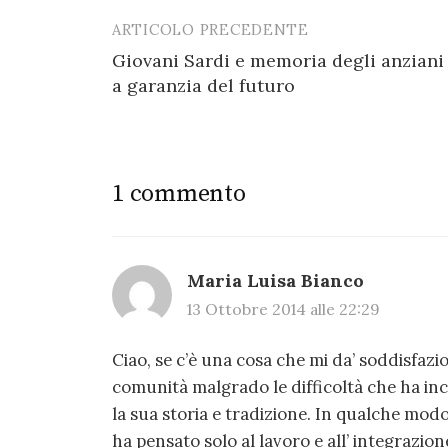
ARTICOLO PRECEDENTE
Post
Giovani Sardi e memoria degli anziani
navigation
a garanzia del futuro
1 commento
Maria Luisa Bianco
13 Ottobre 2014 alle 22:29
Ciao, se c’è una cosa che mi da’ soddisfazio
comunità malgrado le difficoltà che ha in
la sua storia e tradizione. In qualche mod
ha pensato solo al lavoro e all’ integrazio