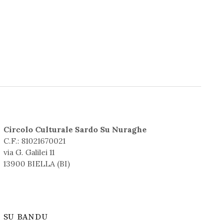
Circolo Culturale Sardo Su Nuraghe
C.F.: 81021670021
via G. Galilei 11
13900 BIELLA (BI)
SU BANDU