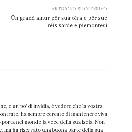
ARTICOLO SUCCESSIVO
Ün grand amur për sua tèra e për sue
rèis sarde e piemontesi
ne, e un po’ di invidia, è vedere che la vostra
contrato, ha sempre cercato di mantenere viva
o porta nel mondo la voce della sua isola. Non
ne, ma ha riservato una buona parte della sua