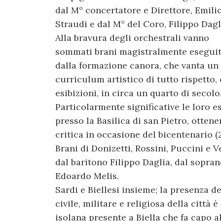
dal M° concertatore e Direttore, Emili
Straudi e dal M° del Coro, Filippo Dagl
Alla bravura degli orchestrali vanno
sommati brani magistralmente eseguit
dalla formazione canora, che vanta un
curriculum artistico di tutto rispetto,
esibizioni, in circa un quarto di secolo,
Particolarmente significative le loro e
presso la Basilica di san Pietro, otten
critica in occasione del bicentenario (
Brani di Donizetti, Rossini, Puccini e 
dal baritono Filippo Daglia, dal sopr
Edoardo Melis.
Sardi e Biellesi insieme; la presenza de
civile, militare e religiosa della città
isolana presente a Biella che fa capo 