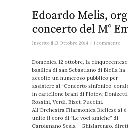
Edoardo Melis, orgo
concerto del M° Em
/
Inserito
il
13 Ottobre 2014
1 commento
Domenica 12 ottobre, la cinquecentesc
basilica di san Sebastiano di Biella ha
accolto un numeroso pubblico per
assistere al “Concerto sinfonico-corale
in cartellone brani di Flotow, Donizetti
Rossini, Verdi, Bizet, Puccini.
All’Orchestra Filarmonica Biellese si è
unito il coro di “Le voci amiche” di
Carpignano Sesia – Ghislarengo, dirett