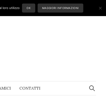
 loro utilizzo
OK
MAGGIORI INFORMAZIONI
Ricerca
per:
 AMICI
CONTATTI