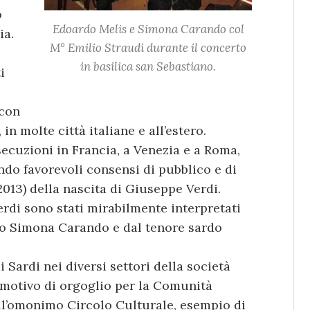
o
Edoardo Melis e Simona Carando col
ia.
M° Emilio Straudi durante il concerto
in basilica san Sebastiano.
i
 con
 in molte città italiane e all’estero.
secuzioni in Francia, a Venezia e a Roma,
endo favorevoli consensi di pubblico e di
2013) della nascita di Giuseppe Verdi.
Verdi sono stati mirabilmente interpretati
ano Simona Carando e dal tenore sardo
i Sardi nei diversi settori della società
 è motivo di orgoglio per la Comunità
all’omonimo Circolo Culturale, esempio di