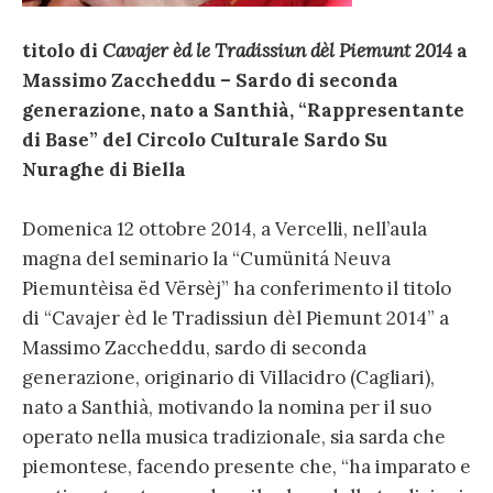
titolo di
Cavajer èd le Tradissiun dèl Piemunt 2014
a
Massimo Zaccheddu – Sardo di seconda
generazione, nato a Santhià, “Rappresentante
di Base” del Circolo Culturale Sardo Su
Nuraghe di Biella
Domenica 12 ottobre 2014, a Vercelli, nell’aula
magna del seminario la “Cumünitá Neuva
Piemuntèisa ëd Vërsèj” ha conferimento il titolo
di “Cavajer èd le Tradissiun dèl Piemunt 2014” a
Massimo Zaccheddu, sardo di seconda
generazione, originario di Villacidro (Cagliari),
nato a Santhià, motivando la nomina per il suo
operato nella musica tradizionale, sia sarda che
piemontese, facendo presente che, “ha imparato e