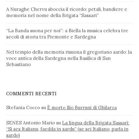
A Nuraghe Chervu sboccia il ricordo: petali, bandiere e
memoria nel nome della Brigata “Sassari”
“La Banda suona per noi”: a Biella la musica celebra tre
secoli di storia tra Piemonte e Sardegna
Nel tempio della memoria risuona il gregoriano sardo: la
voce antica della Sardegna nella Basilica di San
Sebastiano
COMMENTI RECENTI
Stefania Cocco
su
È morto Ilio Burruni di Ghilarza
SENES Antonio Mario
su
La lingua della Brigata Sassari:
“Si ses Italianu, faedda in sardu” (se sei Italiano, parla in
sardo)