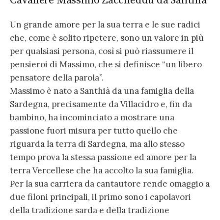
Cavaliere Massimo Zaccheddu da Santhià
Un grande amore per la sua terra e le sue radici
che, come è solito ripetere, sono un valore in più
per qualsiasi persona, così si può riassumere il
pensieroi di Massimo, che si definisce “un libero
pensatore della parola”.
Massimo è nato a Santhià da una famiglia della
Sardegna, precisamente da Villacidro e, fin da
bambino, ha incominciato a mostrare una
passione fuori misura per tutto quello che
riguarda la terra di Sardegna, ma allo stesso
tempo prova la stessa passione ed amore per la
terra Vercellese che ha accolto la sua famiglia.
Per la sua carriera da cantautore rende omaggio a
due filoni principali, il primo sono i capolavori
della tradizione sarda e della tradizione