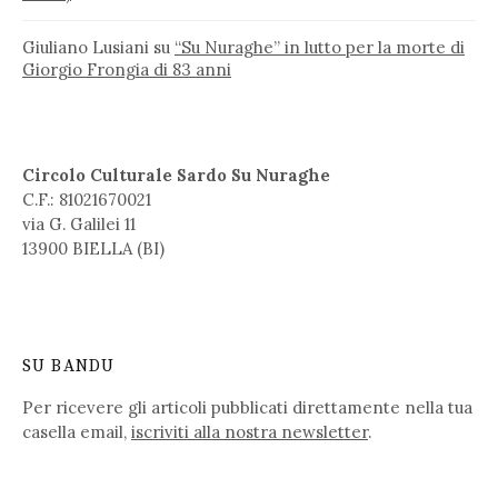
Giuliano Lusiani
su
“Su Nuraghe” in lutto per la morte di
Giorgio Frongia di 83 anni
Circolo Culturale Sardo Su Nuraghe
C.F.: 81021670021
via G. Galilei 11
13900 BIELLA (BI)
SU BANDU
Per ricevere gli articoli pubblicati direttamente nella tua
casella email,
iscriviti alla nostra newsletter
.