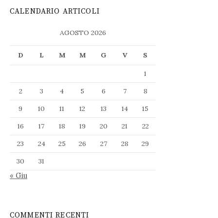
CALENDARIO ARTICOLI
AGOSTO 2026
D
L
M
M
G
V
S
1
2
3
4
5
6
7
8
9
10
11
12
13
14
15
16
17
18
19
20
21
22
23
24
25
26
27
28
29
30
31
« Giu
COMMENTI RECENTI