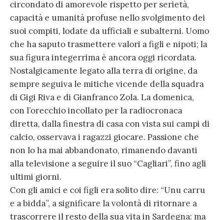
circondato di amorevole rispetto per serietà,
capacità e umanità profuse nello svolgimento dei
suoi compiti, lodate da ufficiali e subalterni. Uomo
che ha saputo trasmettere valori a figli e nipoti; la
sua figura integerrima è ancora oggi ricordata.
Nostalgicamente legato alla terra di origine, da
sempre seguiva le mitiche vicende della squadra
di Gigi Riva e di Gianfranco Zola. La domenica,
con l’orecchio incollato per la radiocronaca
diretta, dalla finestra di casa con vista sui campi di
calcio, osservava i ragazzi giocare. Passione che
non lo ha mai abbandonato, rimanendo davanti
alla televisione a seguire il suo “Cagliari”, fino agli
ultimi giorni.
Con gli amici e coi figli era solito dire: “Unu carru
e a bidda”, a significare la volontà di ritornare a
trascorrere il resto della sua vita in Sardegna: ma