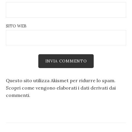
SITO WEB
Questo sito utilizza Akismet per ridurre lo spam.
Scopri come vengono elaborati i dati derivati dai
commenti
.