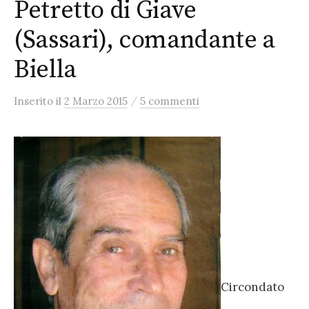
Petretto di Giave
(Sassari), comandante a
Biella
/
Inserito
il
2 Marzo 2015
5 commenti
Circondato