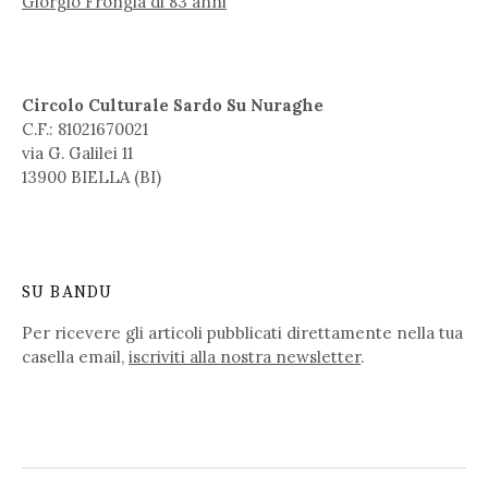
Giorgio Frongia di 83 anni
Circolo Culturale Sardo Su Nuraghe
C.F.: 81021670021
via G. Galilei 11
13900 BIELLA (BI)
SU BANDU
Per ricevere gli articoli pubblicati direttamente nella tua
casella email,
iscriviti alla nostra newsletter
.