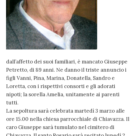
dall’affetto dei suoi familiari, è mancato Giuseppe
Petretto, di 89 anni. Ne danno il triste annuncio i
figli Vanni, Pina, Marina, Donatella, Sandro e
Loretta, con i rispettivi consorti e gli adorati
nipoti; la sorella Amelia, unitamente ai parenti
tutti.
La sepoltura sarà celebrata martedì 3 marzo alle
ore 15.00 nella chiesa parrocchiale di Chiavazza. Il
caro Giuseppe sarà tumulato nel cimitero di
Chiavazza. Il santo Rosario sarà recitato lunedì 2