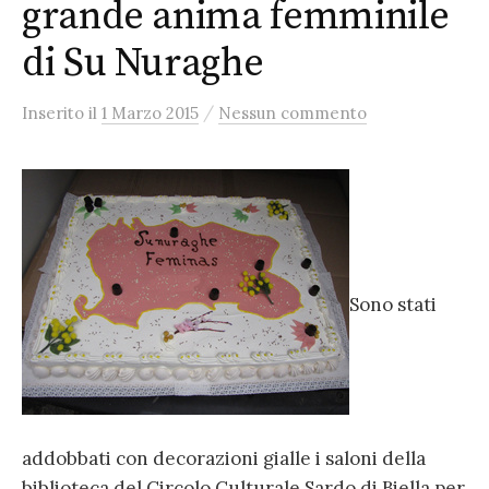
grande anima femminile
di Su Nuraghe
/
Inserito
il
1 Marzo 2015
Nessun commento
Sono stati
addobbati con decorazioni gialle i saloni della
biblioteca del Circolo Culturale Sardo di Biella per