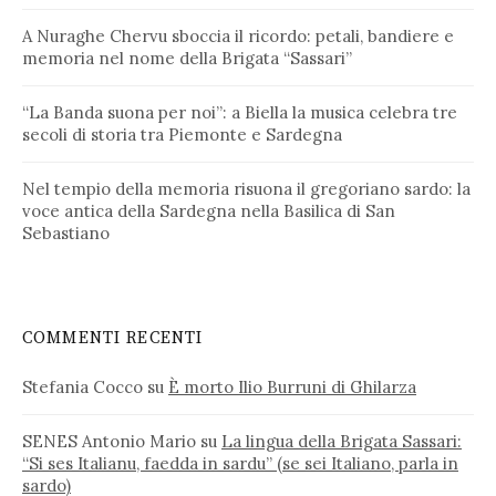
A Nuraghe Chervu sboccia il ricordo: petali, bandiere e
memoria nel nome della Brigata “Sassari”
“La Banda suona per noi”: a Biella la musica celebra tre
secoli di storia tra Piemonte e Sardegna
Nel tempio della memoria risuona il gregoriano sardo: la
voce antica della Sardegna nella Basilica di San
Sebastiano
COMMENTI RECENTI
Stefania Cocco
su
È morto Ilio Burruni di Ghilarza
SENES Antonio Mario
su
La lingua della Brigata Sassari:
“Si ses Italianu, faedda in sardu” (se sei Italiano, parla in
sardo)