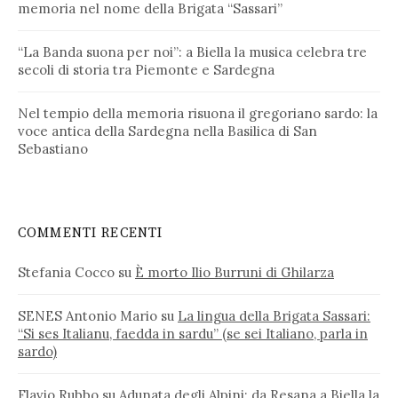
memoria nel nome della Brigata “Sassari”
“La Banda suona per noi”: a Biella la musica celebra tre
secoli di storia tra Piemonte e Sardegna
Nel tempio della memoria risuona il gregoriano sardo: la
voce antica della Sardegna nella Basilica di San
Sebastiano
COMMENTI RECENTI
Stefania Cocco
su
È morto Ilio Burruni di Ghilarza
SENES Antonio Mario
su
La lingua della Brigata Sassari:
“Si ses Italianu, faedda in sardu” (se sei Italiano, parla in
sardo)
Flavio Rubbo
su
Adunata degli Alpini: da Resana a Biella la