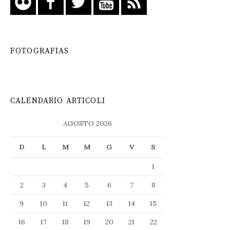
FOTOGRAFIAS
CALENDARIO ARTICOLI
AGOSTO 2026
D
L
M
M
G
V
S
1
2
3
4
5
6
7
8
9
10
11
12
13
14
15
16
17
18
19
20
21
22