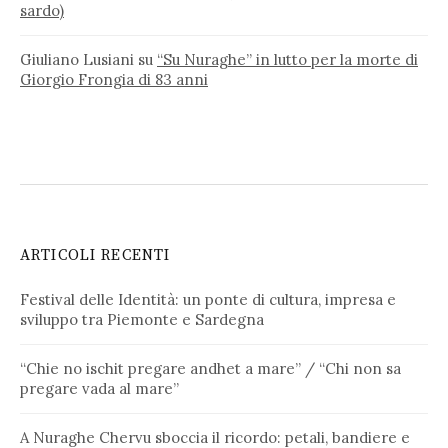
sardo)
Giuliano Lusiani
su
“Su Nuraghe” in lutto per la morte di
Giorgio Frongia di 83 anni
ARTICOLI RECENTI
Festival delle Identità: un ponte di cultura, impresa e
sviluppo tra Piemonte e Sardegna
“Chie no ischit pregare andhet a mare” / “Chi non sa
pregare vada al mare”
A Nuraghe Chervu sboccia il ricordo: petali, bandiere e