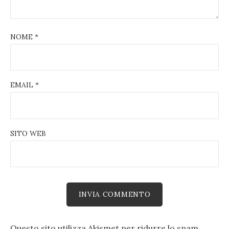
NOME
*
EMAIL
*
SITO WEB
Questo sito utilizza Akismet per ridurre lo spam.