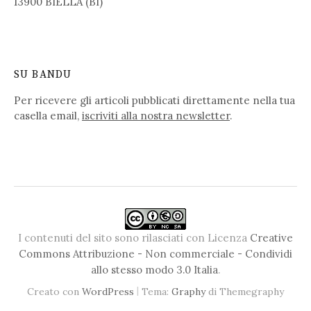
13900 BIELLA (BI)
SU BANDU
Per ricevere gli articoli pubblicati direttamente nella tua
casella email,
iscriviti alla nostra newsletter
.
I contenuti del sito sono rilasciati con Licenza
Creative
Commons Attribuzione - Non commerciale - Condividi
allo stesso modo 3.0 Italia
.
|
Creato con
WordPress
Tema:
Graphy
di Themegraphy