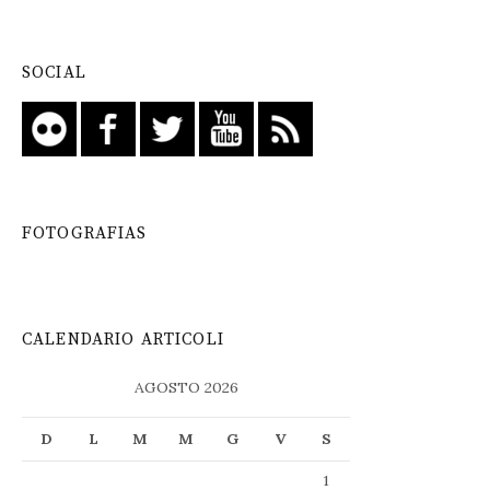
SOCIAL
FOTOGRAFIAS
CALENDARIO ARTICOLI
AGOSTO 2026
D
L
M
M
G
V
S
1