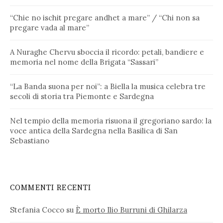
“Chie no ischit pregare andhet a mare” / “Chi non sa
pregare vada al mare”
A Nuraghe Chervu sboccia il ricordo: petali, bandiere e
memoria nel nome della Brigata “Sassari”
“La Banda suona per noi”: a Biella la musica celebra tre
secoli di storia tra Piemonte e Sardegna
Nel tempio della memoria risuona il gregoriano sardo: la
voce antica della Sardegna nella Basilica di San
Sebastiano
COMMENTI RECENTI
Stefania Cocco
su
È morto Ilio Burruni di Ghilarza