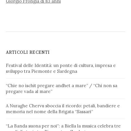
Giorgio Frongia di 83 anni
ARTICOLI RECENTI
Festival delle Identità: un ponte di cultura, impresa e
sviluppo tra Piemonte e Sardegna
“Chie no ischit pregare andhet a mare” / “Chi non sa
pregare vada al mare”
A Nuraghe Chervu sboccia il ricordo: petali, bandiere e
memoria nel nome della Brigata “Sassari”
“La Banda suona per noi”: a Biella la musica celebra tre