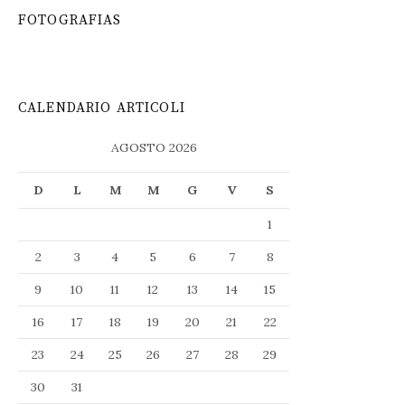
FOTOGRAFIAS
CALENDARIO ARTICOLI
AGOSTO 2026
D
L
M
M
G
V
S
1
2
3
4
5
6
7
8
9
10
11
12
13
14
15
16
17
18
19
20
21
22
23
24
25
26
27
28
29
30
31