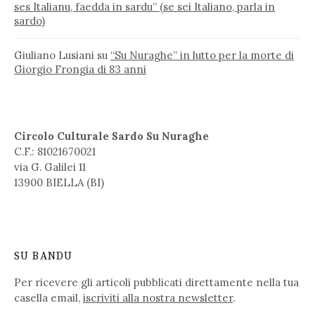
ses Italianu, faedda in sardu” (se sei Italiano, parla in
sardo)
Giuliano Lusiani
su
“Su Nuraghe” in lutto per la morte di
Giorgio Frongia di 83 anni
Circolo Culturale Sardo Su Nuraghe
C.F.: 81021670021
via G. Galilei 11
13900 BIELLA (BI)
SU BANDU
Per ricevere gli articoli pubblicati direttamente nella tua
casella email,
iscriviti alla nostra newsletter
.