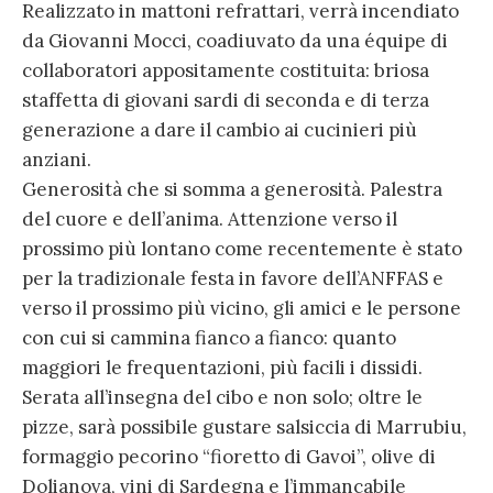
Realizzato in mattoni refrattari, verrà incendiato
da Giovanni Mocci, coadiuvato da una équipe di
collaboratori appositamente costituita: briosa
staffetta di giovani sardi di seconda e di terza
generazione a dare il cambio ai cucinieri più
anziani.
Generosità che si somma a generosità. Palestra
del cuore e dell’anima. Attenzione verso il
prossimo più lontano come recentemente è stato
per la tradizionale festa in favore dell’ANFFAS e
verso il prossimo più vicino, gli amici e le persone
con cui si cammina fianco a fianco: quanto
maggiori le frequentazioni, più facili i dissidi.
Serata all’insegna del cibo e non solo; oltre le
pizze, sarà possibile gustare salsiccia di Marrubiu,
formaggio pecorino “fioretto di Gavoi”, olive di
Dolianova, vini di Sardegna e l’immancabile