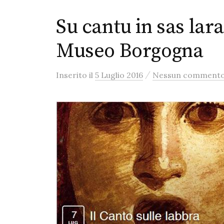
Su cantu in sas lara
Museo Borgogna
/
Inserito
il
5 Luglio 2016
Nessun comment