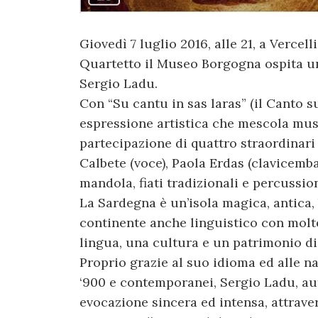
Giovedì 7 luglio 2016, alle 21, a Vercell
Quartetto il Museo Borgogna ospita un
Sergio Ladu.
Con “Su cantu in sas laras” (il Canto 
espressione artistica che mescola musi
partecipazione di quattro straordinari 
Calbete (voce), Paola Erdas (clavicemba
mandola, fiati tradizionali e percussion
La Sardegna è un’isola magica, antica,
continente anche linguistico con molte
lingua, una cultura e un patrimonio di
Proprio grazie al suo idioma ed alle na
‘900 e contemporanei, Sergio Ladu, aut
evocazione sincera ed intensa, attraver