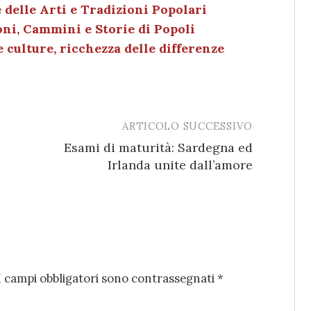
delle Arti e Tradizioni Popolari
n
di
ni, Cammini e Storie di Popoli
 culture, ricchezza delle differenze
ARTICOLO SUCCESSIVO
Esami di maturità: Sardegna ed
Irlanda unite dall’amore
I campi obbligatori sono contrassegnati
*