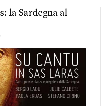
s: la Sardegna al
o