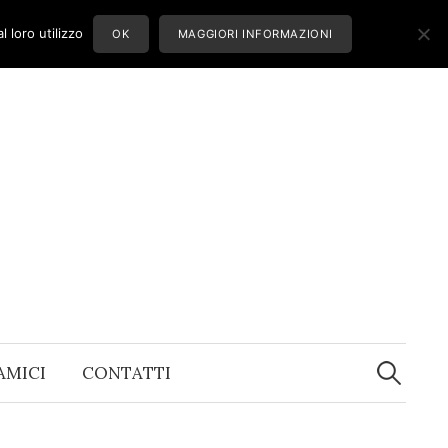
 loro utilizzo
OK
MAGGIORI INFORMAZIONI
Ricerca
per:
 AMICI
CONTATTI