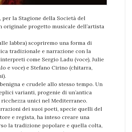
i, per la Stagione della Società del
 originale progetto musicale dell’artista
sulle labbra) scopriremo una forma di
ca tradizionale e narrazione con la
interpreti come Sergio Ladu (voce), Julie
lo e voce) e Stefano Cirino (chitarra,
i).
 benigna e crudele allo stesso tempo. Un
plici varianti, progenie di un’antica
 ricchezza unici nel Mediterraneo.
rrazioni dei suoi poeti, specie quelli del
ore e regista, ha inteso creare una
so la tradizione popolare e quella colta,