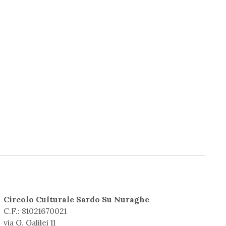
Circolo Culturale Sardo Su Nuraghe
C.F.: 81021670021
via G. Galilei 11