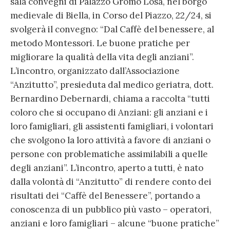
sala convegni di Palazzo Gromo Losa, nel borgo
medievale di Biella, in Corso del Piazzo, 22/24, si
svolgerà il convegno: “Dal Caffè del benessere, al
metodo Montessori. Le buone pratiche per
migliorare la qualità della vita degli anziani”.
L’incontro, organizzato dall’Associazione
“Anzitutto”, presieduta dal medico geriatra, dott.
Bernardino Debernardi, chiama a raccolta “tutti
coloro che si occupano di Anziani: gli anziani e i
loro famigliari, gli assistenti famigliari, i volontari
che svolgono la loro attività a favore di anziani o
persone con problematiche assimilabili a quelle
degli anziani”. L’incontro, aperto a tutti, è nato
dalla volontà di “Anzitutto” di rendere conto dei
risultati dei “Caffè del Benessere”, portando a
conoscenza di un pubblico più vasto – operatori,
anziani e loro famigliari – alcune “buone pratiche”