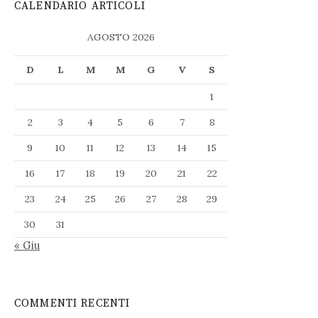
CALENDARIO ARTICOLI
AGOSTO 2026
D
L
M
M
G
V
S
1
2
3
4
5
6
7
8
9
10
11
12
13
14
15
16
17
18
19
20
21
22
23
24
25
26
27
28
29
30
31
« Giu
COMMENTI RECENTI