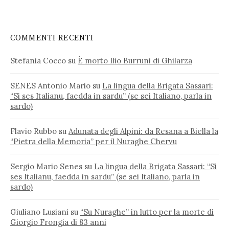
COMMENTI RECENTI
Stefania Cocco
su
È morto Ilio Burruni di Ghilarza
SENES Antonio Mario
su
La lingua della Brigata Sassari:
“Si ses Italianu, faedda in sardu” (se sei Italiano, parla in
sardo)
Flavio Rubbo
su
Adunata degli Alpini: da Resana a Biella la
“Pietra della Memoria” per il Nuraghe Chervu
Sergio Mario Senes
su
La lingua della Brigata Sassari: “Si
ses Italianu, faedda in sardu” (se sei Italiano, parla in
sardo)
Giuliano Lusiani
su
“Su Nuraghe” in lutto per la morte di
Giorgio Frongia di 83 anni