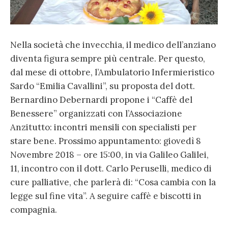
Nella società che invecchia, il medico dell’anziano
diventa figura sempre più centrale. Per questo,
dal mese di ottobre, l’Ambulatorio Infermieristico
Sardo “Emilia Cavallini”, su proposta del dott.
Bernardino Debernardi propone i “Caffè del
Benessere” organizzati con l’Associazione
Anzitutto: incontri mensili con specialisti per
stare bene. Prossimo appuntamento: giovedì 8
Novembre 2018 – ore 15:00, in via Galileo Galilei,
11, incontro con il dott. Carlo Peruselli, medico di
cure palliative, che parlerà di: “Cosa cambia con la
legge sul fine vita”. A seguire caffè e biscotti in
compagnia.