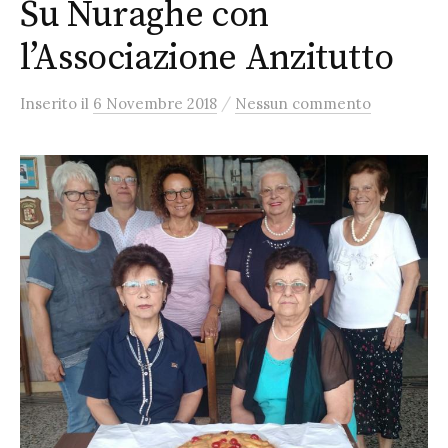
Su Nuraghe con
l’Associazione Anzitutto
/
Inserito
il
6 Novembre 2018
Nessun commento