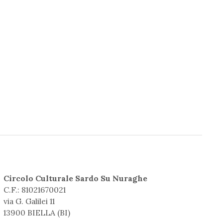
Circolo Culturale Sardo Su Nuraghe
C.F.: 81021670021
via G. Galilei 11
13900 BIELLA (BI)