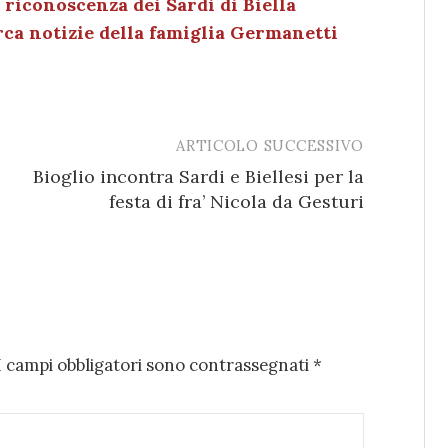
, riconoscenza dei Sardi di Biella
erca notizie della famiglia Germanetti
ARTICOLO SUCCESSIVO
Bioglio incontra Sardi e Biellesi per la
festa di fra’ Nicola da Gesturi
I campi obbligatori sono contrassegnati
*