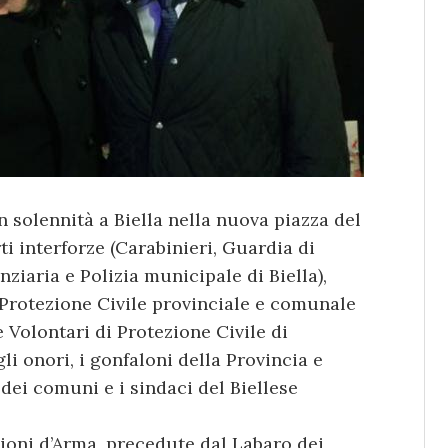
n solennità a Biella nella nuova piazza del
i interforze (Carabinieri, Guardia di
nziaria e Polizia municipale di Biella),
, Protezione Civile provinciale e comunale
 Volontari di Protezione Civile di
li onori, i gonfaloni della Provincia e
e dei comuni e i sindaci del Biellese
ioni d’Arma, precedute dal Labaro dei