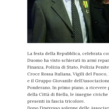
La festa della Repubblica, celebrata co
Duomo ha visto schierati in armi repart
Finanza, Polizia di Stato, Polizia Penite
Croce Rossa Italiana, Vigili del Fuoco
e il Gruppo Giovanile dell’Associazione
Ponderano. In primo piano, a ricevere g
della Città di Biella, le insegne civich
presenti in fascia tricolore.
Dopo l’ingresso solenne delle Associaz