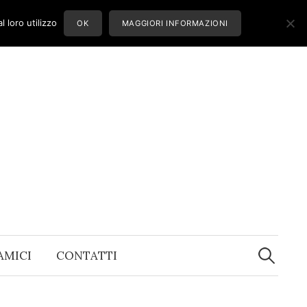
 loro utilizzo
OK
MAGGIORI INFORMAZIONI
Ricerca
per:
 AMICI
CONTATTI