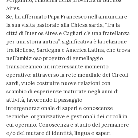
Perganino, emblema della provincia di Buenos
Aires.
Se, ha affermato Papa Francesco nell’annunciare
la sua visita pastorale alla Chiesa sarda, “fra la
città di Buenos Aires e Cagliari c’è una fratellanza
per una storia antica”, significativa è la relazione
tra Biellese, Sardegna e America Latina, che trova
nell’ambizioso progetto di gemellaggio
transoceanico un interessante momento
operativo: attraverso la rete mondiale dei Circoli
sardi, vuole costruire nuove relazioni con
scambio di esperienze maturate negli anni di
attività, favorendo il passaggio
intergenerazionale di saperi e conoscenze
tecniche, organizzative e gestionali dei circoli in
cui operano. Conoscenza e studio del permanere
e/o del mutare di identità, lingua e saperi