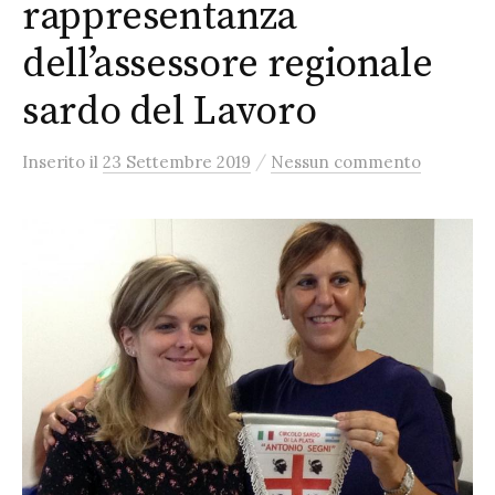
rappresentanza
dell’assessore regionale
sardo del Lavoro
/
Inserito
il
23 Settembre 2019
Nessun commento