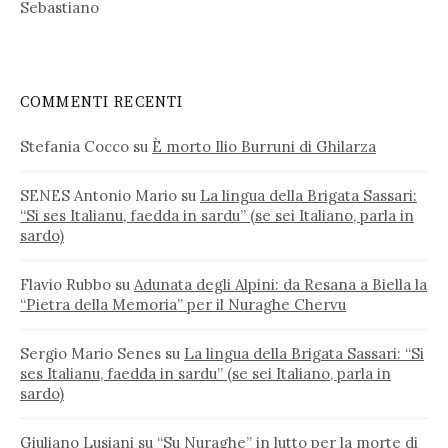
Sebastiano
COMMENTI RECENTI
Stefania Cocco
su
È morto Ilio Burruni di Ghilarza
SENES Antonio Mario
su
La lingua della Brigata Sassari:
“Si ses Italianu, faedda in sardu” (se sei Italiano, parla in
sardo)
Flavio Rubbo
su
Adunata degli Alpini: da Resana a Biella la
“Pietra della Memoria” per il Nuraghe Chervu
Sergio Mario Senes
su
La lingua della Brigata Sassari: “Si
ses Italianu, faedda in sardu” (se sei Italiano, parla in
sardo)
Giuliano Lusiani
su
“Su Nuraghe” in lutto per la morte di