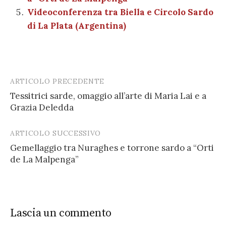
Videoconferenza tra Biella e Circolo Sardo
di La Plata (Argentina)
ARTICOLO PRECEDENTE
Post
Tessitrici sarde, omaggio all’arte di Maria Lai e a
navigation
Grazia Deledda
ARTICOLO SUCCESSIVO
Gemellaggio tra Nuraghes e torrone sardo a “Orti
de La Malpenga”
Lascia un commento