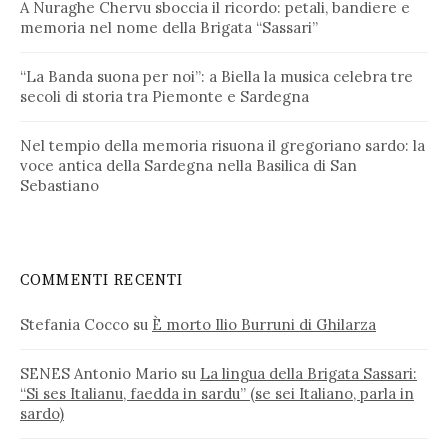
A Nuraghe Chervu sboccia il ricordo: petali, bandiere e
memoria nel nome della Brigata “Sassari”
“La Banda suona per noi”: a Biella la musica celebra tre
secoli di storia tra Piemonte e Sardegna
Nel tempio della memoria risuona il gregoriano sardo: la
voce antica della Sardegna nella Basilica di San
Sebastiano
COMMENTI RECENTI
Stefania Cocco
su
È morto Ilio Burruni di Ghilarza
SENES Antonio Mario
su
La lingua della Brigata Sassari:
“Si ses Italianu, faedda in sardu” (se sei Italiano, parla in
sardo)