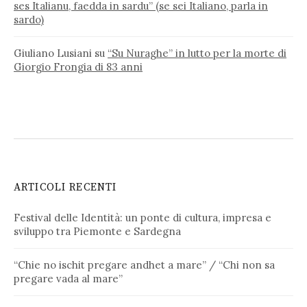
ses Italianu, faedda in sardu” (se sei Italiano, parla in
sardo)
Giuliano Lusiani
su
“Su Nuraghe” in lutto per la morte di
Giorgio Frongia di 83 anni
ARTICOLI RECENTI
Festival delle Identità: un ponte di cultura, impresa e
sviluppo tra Piemonte e Sardegna
“Chie no ischit pregare andhet a mare” / “Chi non sa
pregare vada al mare”