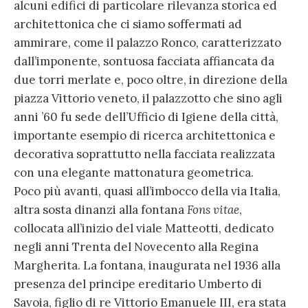
alcuni edifici di particolare rilevanza storica ed
architettonica che ci siamo soffermati ad
ammirare, come il palazzo Ronco, caratterizzato
dall’imponente, sontuosa facciata affiancata da
due torri merlate e, poco oltre, in direzione della
piazza Vittorio veneto, il palazzotto che sino agli
anni ’60 fu sede dell’Ufficio di Igiene della città,
importante esempio di ricerca architettonica e
decorativa soprattutto nella facciata realizzata
con una elegante mattonatura geometrica.
Poco più avanti, quasi all’imbocco della via Italia,
altra sosta dinanzi alla fontana
Fons vitae
,
collocata all’inizio del viale Matteotti, dedicato
negli anni Trenta del Novecento alla Regina
Margherita. La fontana, inaugurata nel 1936 alla
presenza del principe ereditario Umberto di
Savoia, figlio di re Vittorio Emanuele III, era stata