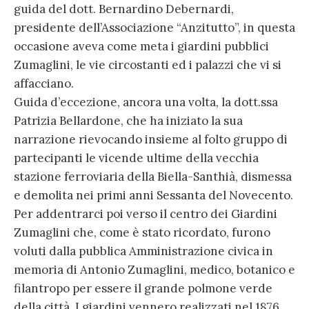
guida del dott. Bernardino Debernardi,
presidente dell’Associazione “Anzitutto”, in questa
occasione aveva come meta i giardini pubblici
Zumaglini, le vie circostanti ed i palazzi che vi si
affacciano.
Guida d’eccezione, ancora una volta, la dott.ssa
Patrizia Bellardone, che ha iniziato la sua
narrazione rievocando insieme al folto gruppo di
partecipanti le vicende ultime della vecchia
stazione ferroviaria della Biella-Santhià, dismessa
e demolita nei primi anni Sessanta del Novecento.
Per addentrarci poi verso il centro dei Giardini
Zumaglini che, come è stato ricordato, furono
voluti dalla pubblica Amministrazione civica in
memoria di Antonio Zumaglini, medico, botanico e
filantropo per essere il grande polmone verde
della città. I giardini vennero realizzati nel 1876,