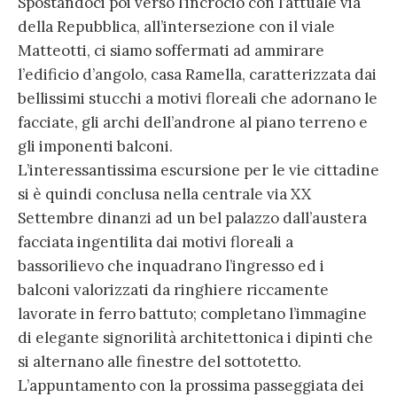
Spostandoci poi verso l’incrocio con l’attuale via
della Repubblica, all’intersezione con il viale
Matteotti, ci siamo soffermati ad ammirare
l’edificio d’angolo, casa Ramella, caratterizzata dai
bellissimi stucchi a motivi floreali che adornano le
facciate, gli archi dell’androne al piano terreno e
gli imponenti balconi.
L’interessantissima escursione per le vie cittadine
si è quindi conclusa nella centrale via XX
Settembre dinanzi ad un bel palazzo dall’austera
facciata ingentilita dai motivi floreali a
bassorilievo che inquadrano l’ingresso ed i
balconi valorizzati da ringhiere riccamente
lavorate in ferro battuto; completano l’immagine
di elegante signorilità architettonica i dipinti che
si alternano alle finestre del sottotetto.
L’appuntamento con la prossima passeggiata dei