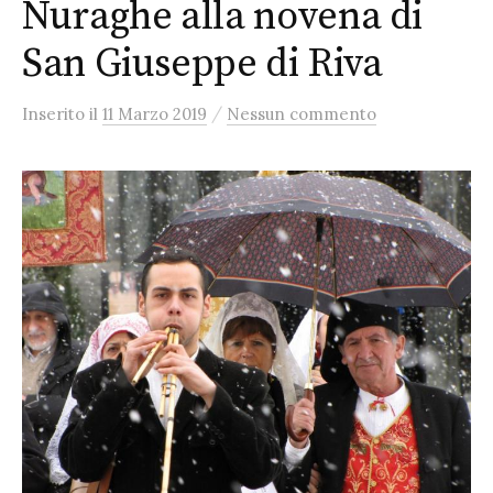
Nuraghe alla novena di
San Giuseppe di Riva
/
Inserito
il
11 Marzo 2019
Nessun commento