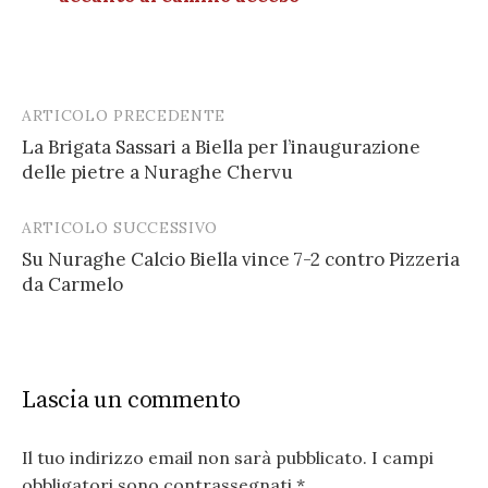
ARTICOLO PRECEDENTE
Post
La Brigata Sassari a Biella per l’inaugurazione
navigation
delle pietre a Nuraghe Chervu
ARTICOLO SUCCESSIVO
Su Nuraghe Calcio Biella vince 7-2 contro Pizzeria
da Carmelo
Lascia un commento
Il tuo indirizzo email non sarà pubblicato.
I campi
obbligatori sono contrassegnati
*