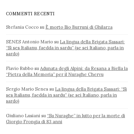
COMMENTI RECENTI
Stefania Cocco
su
È morto Ilio Burruni di Ghilarza
SENES Antonio Mario
su
La lingua della Brigata Sassari:
“Si ses Italianu, faedda in sardu” (se sei Italiano, parla in
sardo)
Flavio Rubbo
su
Adunata degli Alpini: da Resana a Biella la
“Pietra della Memoria” per il Nuraghe Chervu
Sergio Mario Senes
su
La lingua della Brigata Sassari: “Si
ses Italianu, faedda in sardu” (se sei Italiano, parla in
sardo)
Giuliano Lusiani
su
“Su Nuraghe” in lutto per la morte di
Giorgio Frongia di 83 anni