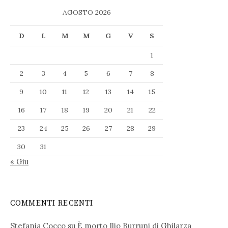
AGOSTO 2026
D
L
M
M
G
V
S
1
2
3
4
5
6
7
8
9
10
11
12
13
14
15
16
17
18
19
20
21
22
23
24
25
26
27
28
29
30
31
« Giu
COMMENTI RECENTI
Stefania Cocco
su
È morto Ilio Burruni di Ghilarza