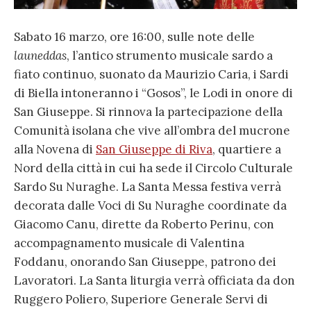
Sabato 16 marzo, ore 16:00, sulle note delle
launeddas
, l’antico strumento musicale sardo a
fiato continuo, suonato da Maurizio Caria, i Sardi
di Biella intoneranno i “Gosos”, le Lodi in onore di
San Giuseppe. Si rinnova la partecipazione della
Comunità isolana che vive all’ombra del mucrone
alla Novena di
San Giuseppe di Riva
, quartiere a
Nord della città in cui ha sede il Circolo Culturale
Sardo Su Nuraghe. La Santa Messa festiva verrà
decorata dalle Voci di Su Nuraghe coordinate da
Giacomo Canu, dirette da Roberto Perinu, con
accompagnamento musicale di Valentina
Foddanu, onorando San Giuseppe, patrono dei
Lavoratori. La Santa liturgia verrà officiata da don
Ruggero Poliero, Superiore Generale Servi di