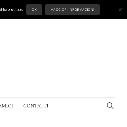
 loro utilizzo
OK
MAGGIORI INFORMAZIONI
Ricerca
per:
 AMICI
CONTATTI