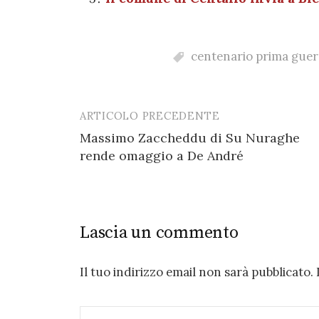
k
centenario prima guer
ARTICOLO PRECEDENTE
Post
Massimo Zaccheddu di Su Nuraghe
navigation
rende omaggio a De André
Lascia un commento
Il tuo indirizzo email non sarà pubblicato.