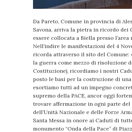
Da Pareto, Comune in provincia di Ales
Savona, arriva la pietra in ricordo de
essere collocata a Biella presso l’ar
Nell’indire le manifestazioni del 4 No
ricorda attraverso il sito del Comune: 
la guerra come mezzo di risoluzione del
Costituzione), ricordiamo i nostri Cadut
posto le basi per la costruzione di una
esortiamo tutti ad un impegno concreto,
supremo della PACE, ancor oggi forte
trovare affermazione in ogni parte d
dell’Unità Nazionale e delle Forze Arm
Santa Messa in onore ai Caduti di tutt
monumento “Onda della Pace” di Piazza