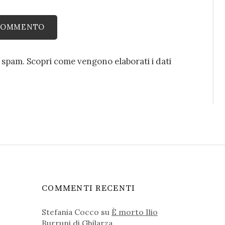
o spam.
Scopri come vengono elaborati i dati
COMMENTI RECENTI
Stefania Cocco
su
È morto Ilio
Burruni di Ghilarza