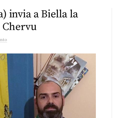
 invia a Biella la
e Chervu
nto