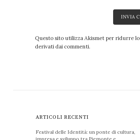
Questo sito utilizza Akismet per ridurre l
derivati dai commenti
.
ARTICOLI RECENTI
Festival delle Identità: un ponte di cultura,
impresa e sviluppo tra Piemonte e