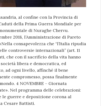
sandria, al confine con la Provincia di
i Caduti della Prima Guerra Mondiale per
ea monumentale di Nuraghe Chervu.
vembre 2018, l’Amministrazione di Pareto
«Nella consapevolezza che “l’Italia ripudia
le controversie internazionali” (art. 11
i, che con il sacrificio della vita hanno
 società libera e democratica, ed
 ad ogni livello, affinché il bene
mente compromesso, possa finalmente
el mondo. 4 NOVEMBRE – Giornata
ate». Nel programma delle celebrazioni:
e le guerre e deposizione corona al
 Cesare Battisti.