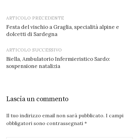
ARTICOLO PRECEDENTE
Post
Festa del vischio a Graglia, specialità alpine e
navigation
dolcetti di Sardegna
ARTICOLO SUCCESSIVO
Biella, Ambulatorio Infermieristico Sardo:
sospensione natalizia
Lascia un commento
Il tuo indirizzo email non sarà pubblicato.
I campi
obbligatori sono contrassegnati
*