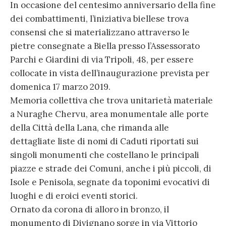
In occasione del centesimo anniversario della fine
dei combattimenti, l’iniziativa biellese trova
consensi che si materializzano attraverso le
pietre consegnate a Biella presso l’Assessorato
Parchi e Giardini di via Tripoli, 48, per essere
collocate in vista dell’inaugurazione prevista per
domenica 17 marzo 2019.
Memoria collettiva che trova unitarietà materiale
a Nuraghe Chervu, area monumentale alle porte
della Città della Lana, che rimanda alle
dettagliate liste di nomi di Caduti riportati sui
singoli monumenti che costellano le principali
piazze e strade dei Comuni, anche i più piccoli, di
Isole e Penisola, segnate da toponimi evocativi di
luoghi e di eroici eventi storici.
Ornato da corona di alloro in bronzo, il
monumento di Divignano sorge in via Vittorio