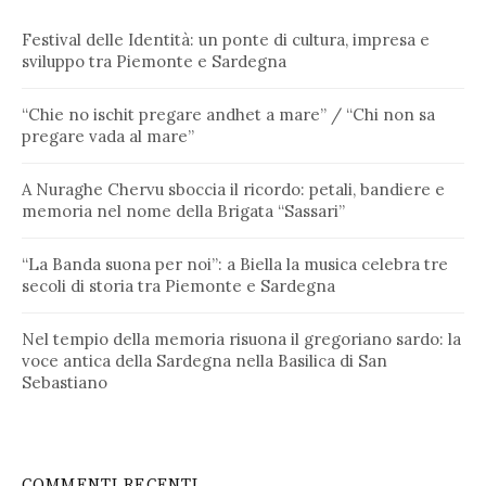
Festival delle Identità: un ponte di cultura, impresa e
sviluppo tra Piemonte e Sardegna
“Chie no ischit pregare andhet a mare” / “Chi non sa
pregare vada al mare”
A Nuraghe Chervu sboccia il ricordo: petali, bandiere e
memoria nel nome della Brigata “Sassari”
“La Banda suona per noi”: a Biella la musica celebra tre
secoli di storia tra Piemonte e Sardegna
Nel tempio della memoria risuona il gregoriano sardo: la
voce antica della Sardegna nella Basilica di San
Sebastiano
COMMENTI RECENTI