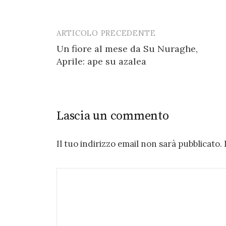
ARTICOLO PRECEDENTE
Post
Un fiore al mese da Su Nuraghe,
navigation
Aprile: ape su azalea
Lascia un commento
Il tuo indirizzo email non sarà pubblicato.