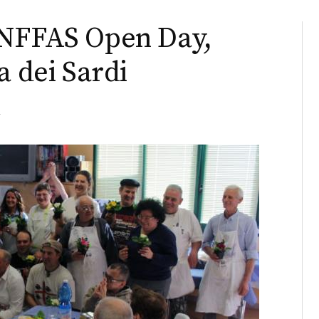
ANFFAS Open Day,
a dei Sardi
o