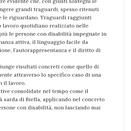
e evidente che, con giusti sostegni le
ngere grandi traguardi, spesso ritenuti
e le riguardano. Traguardi raggiunti
 lavoro quotidiano realizzato nelle
iù le persone con disabilità impegnate in
anza attiva, il linguaggio facile da
one, l’autorappresentanza e il diritto di
iunge risultati concreti come quello di
uente attraverso lo specifico caso di una
 il lavoro.
iative consolidate nel tempo come il
sarda di Biella, applicando nel concreto
ersone con disabilità, non lasciando mai