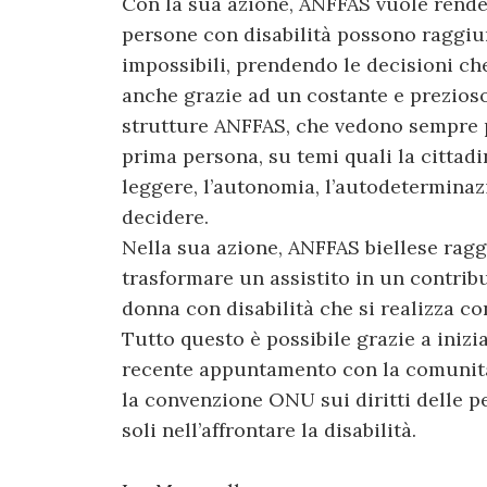
Con la sua azione, ANFFAS vuole render
persone con disabilità possono raggiu
impossibili, prendendo le decisioni ch
anche grazie ad un costante e prezioso
strutture ANFFAS, che vedono sempre p
prima persona, su temi quali la cittadin
leggere, l’autonomia, l’autodeterminazi
decidere.
Nella sua azione, ANFFAS biellese ragg
trasformare un assistito in un contrib
donna con disabilità che si realizza con
Tutto questo è possibile grazie a iniz
recente appuntamento con la comunità 
la convenzione ONU sui diritti delle p
soli nell’affrontare la disabilità.