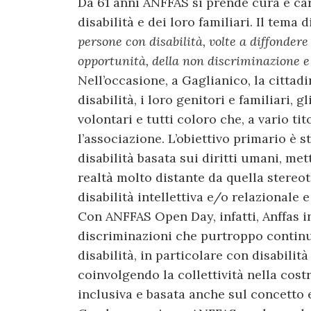
Da 61 anni ANFFAS si prende cura e cari
disabilità e dei loro familiari. Il tema 
persone con disabilità, volte a diffondere 
opportunità, della non discriminazione e 
Nell’occasione, a Gaglianico, la cittad
disabilità, i loro genitori e familiari, g
volontari e tutti coloro che, a vario t
l’associazione. L’obiettivo primario è s
disabilità basata sui diritti umani, met
realtà molto distante da quella stereo
disabilità intellettiva e/o relazionale 
Con ANFFAS Open Day, infatti, Anffas i
discriminazioni che purtroppo contin
disabilità, in particolare con disabilit
coinvolgendo la collettività nella cos
inclusiva e basata anche sul concetto 