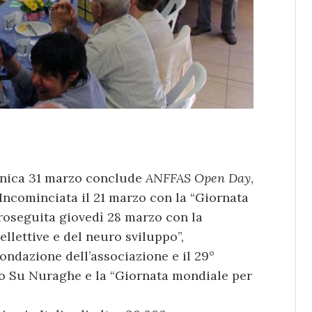
menica 31 marzo conclude
ANFFAS Open Day
,
ncominciata il 21 marzo con la “Giornata
roseguita giovedì 28 marzo con la
ellettive e del neuro sviluppo”,
fondazione dell’associazione e il 29°
o Su Nuraghe e la “Giornata mondiale per