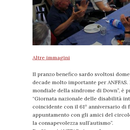
Altre immagini
Il pranzo benefico sardo svoltosi do
decade molto importante per ANFFAS. I
mondiale della sindrome di Down”, è p
“Giornata nazionale delle disabilità int
coincidente con il 61° anniversario di 
appuntamento con gli amici del circol
la consapevolezza sull’autismo”.