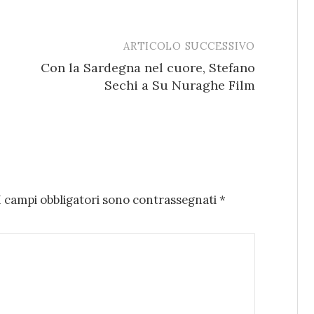
ARTICOLO SUCCESSIVO
Con la Sardegna nel cuore, Stefano
Sechi a Su Nuraghe Film
I campi obbligatori sono contrassegnati
*