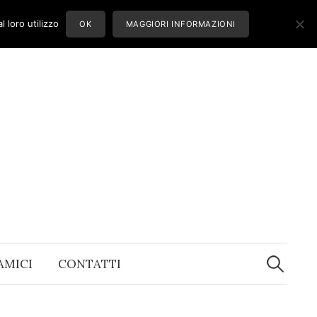
 loro utilizzo
OK
MAGGIORI INFORMAZIONI
Ricerca
per:
 AMICI
CONTATTI