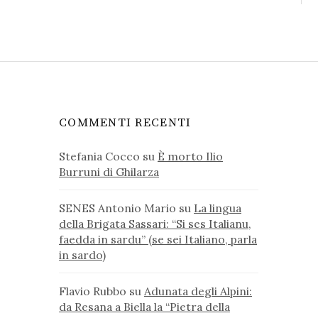
COMMENTI RECENTI
Stefania Cocco
su
È morto Ilio
Burruni di Ghilarza
SENES Antonio Mario
su
La lingua
della Brigata Sassari: “Si ses Italianu,
faedda in sardu” (se sei Italiano, parla
in sardo)
Flavio Rubbo
su
Adunata degli Alpini:
da Resana a Biella la “Pietra della