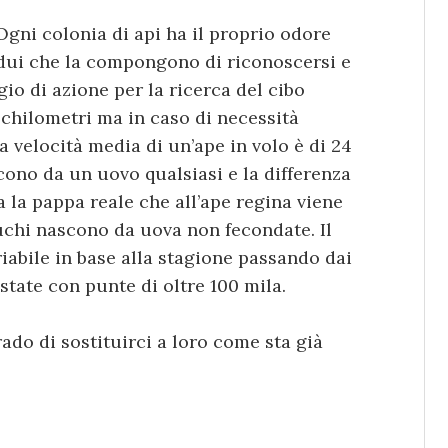
Ogni colonia di api ha il proprio odore
idui che la compongono di riconoscersi e
ggio di azione per la ricerca del cibo
 chilometri ma in caso di necessità
 velocità media di un’ape in volo è di 24
cono da un uovo qualsiasi e la differenza
a la pappa reale che all’ape regina viene
fuchi nascono da uova non fecondate. Il
iabile in base alla stagione passando dai
estate con punte di oltre 100 mila.
do di sostituirci a loro come sta già