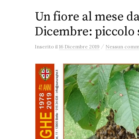
Un fiore al mese d
Dicembre: piccolo
/
Inserito
il
16 Dicembre 2019
Nessun comm