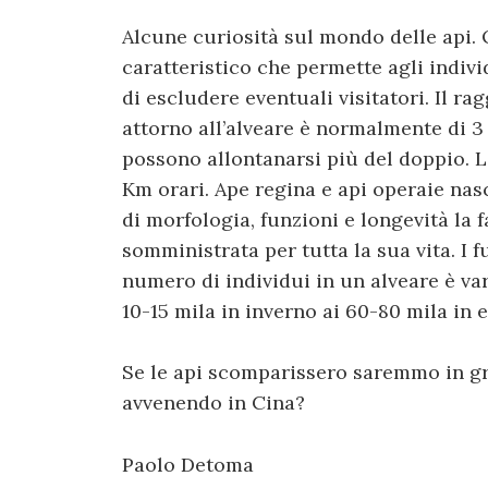
Alcune curiosità sul mondo delle api. 
caratteristico che permette agli indiv
di escludere eventuali visitatori. Il ra
attorno all’alveare è normalmente di 3
possono allontanarsi più del doppio. La
Km orari. Ape regina e api operaie nas
di morfologia, funzioni e longevità la f
somministrata per tutta la sua vita. I 
numero di individui in un alveare è var
10-15 mila in inverno ai 60-80 mila in 
Se le api scomparissero saremmo in gra
avvenendo in Cina?
Paolo Detoma