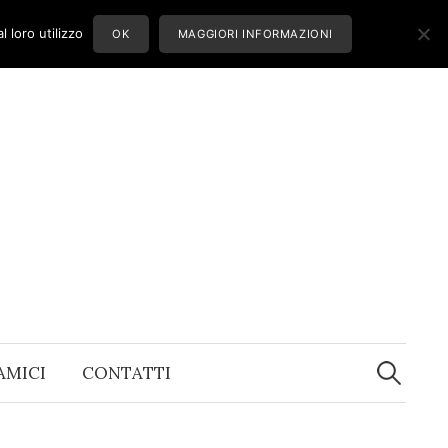
 loro utilizzo
OK
MAGGIORI INFORMAZIONI
Ricerca
per:
 AMICI
CONTATTI