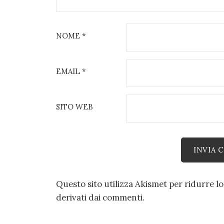
NOME
*
EMAIL
*
SITO WEB
Questo sito utilizza Akismet per ridurre l
derivati dai commenti
.