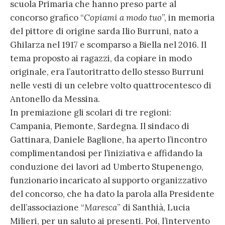
scuola Primaria che hanno preso parte al
concorso grafico “
Copiami a modo tuo
”, in memoria
del pittore di origine sarda Ilio Burruni, nato a
Ghilarza nel 1917 e scomparso a Biella nel 2016. Il
tema proposto ai ragazzi, da copiare in modo
originale, era l’autoritratto dello stesso Burruni
nelle vesti di un celebre volto quattrocentesco di
Antonello da Messina.
In premiazione gli scolari di tre regioni:
Campania, Piemonte, Sardegna. Il sindaco di
Gattinara, Daniele Baglione, ha aperto l’incontro
complimentandosi per l’iniziativa e affidando la
conduzione dei lavori ad Umberto Stupenengo,
funzionario incaricato al supporto organizzativo
del concorso, che ha dato la parola alla Presidente
dell’associazione “
Maresca
” di Santhià, Lucia
Milieri, per un saluto ai presenti. Poi, l’intervento