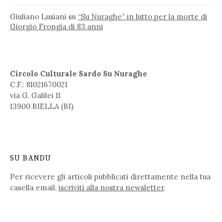
Giuliano Lusiani
su
“Su Nuraghe” in lutto per la morte di
Giorgio Frongia di 83 anni
Circolo Culturale Sardo Su Nuraghe
C.F.: 81021670021
via G. Galilei 11
13900 BIELLA (BI)
SU BANDU
Per ricevere gli articoli pubblicati direttamente nella tua
casella email,
iscriviti alla nostra newsletter
.