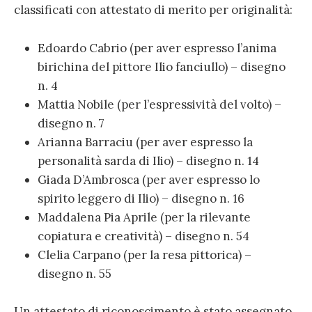
classificati con attestato di merito per originalità:
Edoardo Cabrio (per aver espresso l’anima
birichina del pittore Ilio fanciullo) – disegno
n. 4
Mattia Nobile (per l’espressività del volto) –
disegno n. 7
Arianna Barraciu (per aver espresso la
personalità sarda di Ilio) – disegno n. 14
Giada D’Ambrosca (per aver espresso lo
spirito leggero di Ilio) – disegno n. 16
Maddalena Pia Aprile (per la rilevante
copiatura e creatività) – disegno n. 54
Clelia Carpano (per la resa pittorica) –
disegno n. 55
Un attestato di riconoscimento è stato assegnato