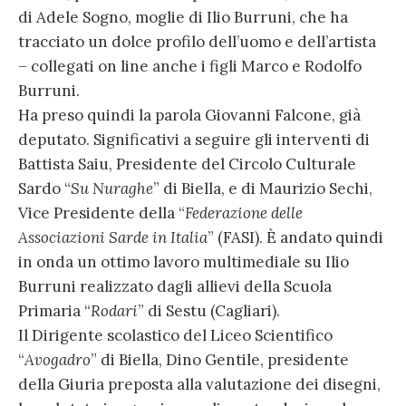
di Adele Sogno, moglie di Ilio Burruni, che ha
tracciato un dolce profilo dell’uomo e dell’artista
– collegati on line anche i figli Marco e Rodolfo
Burruni.
Ha preso quindi la parola Giovanni Falcone, già
deputato. Significativi a seguire gli interventi di
Battista Saiu, Presidente del Circolo Culturale
Sardo “
Su Nuraghe
” di Biella, e di Maurizio Sechi,
Vice Presidente della “
Federazione delle
Associazioni Sarde in Italia
” (FASI). È andato quindi
in onda un ottimo lavoro multimediale su Ilio
Burruni realizzato dagli allievi della Scuola
Primaria “
Rodari
” di Sestu (Cagliari).
Il Dirigente scolastico del Liceo Scientifico
“
Avogadro
” di Biella, Dino Gentile, presidente
della Giuria preposta alla valutazione dei disegni,