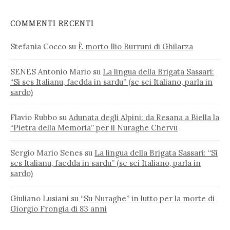
COMMENTI RECENTI
Stefania Cocco
su
È morto Ilio Burruni di Ghilarza
SENES Antonio Mario
su
La lingua della Brigata Sassari:
“Si ses Italianu, faedda in sardu” (se sei Italiano, parla in
sardo)
Flavio Rubbo
su
Adunata degli Alpini: da Resana a Biella la
“Pietra della Memoria” per il Nuraghe Chervu
Sergio Mario Senes
su
La lingua della Brigata Sassari: “Si
ses Italianu, faedda in sardu” (se sei Italiano, parla in
sardo)
Giuliano Lusiani
su
“Su Nuraghe” in lutto per la morte di
Giorgio Frongia di 83 anni