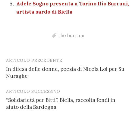
Adele Sogno presenta a Torino Ilio Burruni,
artista sardo di Biella
ilio burruni
ARTICOLO PRECEDENTE
Post
In difesa delle donne, poesia di Nicola Loi per Su
navigation
Nuraghe
ARTICOLO SUCCESSIVO
“Solidarietà per Bitti”. Biella, raccolta fondi in
aiuto della Sardegna