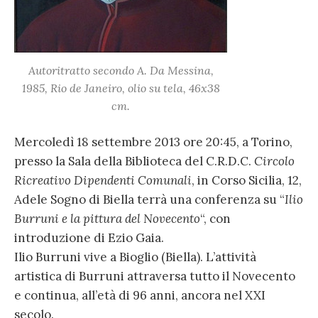
Autoritratto secondo A. Da Messina,
1985, Rio de Janeiro, olio su tela, 46x38
cm.
Mercoledì 18 settembre 2013 ore 20:45, a Torino,
presso la Sala della Biblioteca del C.R.D.C.
Circolo
Ricreativo Dipendenti Comunali
, in Corso Sicilia, 12,
Adele Sogno di Biella terrà una conferenza su “
Ilio
Burruni e la pittura del Novecento
“, con
introduzione di Ezio Gaia.
Ilio Burruni vive a Bioglio (Biella). L’attività
artistica di Burruni attraversa tutto il Novecento
e continua, all’età di 96 anni, ancora nel XXI
secolo.