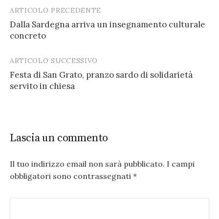
ARTICOLO PRECEDENTE
Post
Dalla Sardegna arriva un insegnamento culturale
navigation
concreto
ARTICOLO SUCCESSIVO
Festa di San Grato, pranzo sardo di solidarietà
servito in chiesa
Lascia un commento
Il tuo indirizzo email non sarà pubblicato.
I campi
obbligatori sono contrassegnati
*