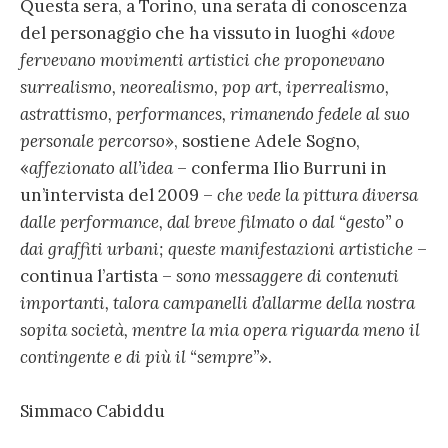
Questa sera, a Torino, una serata di conoscenza
del personaggio che ha vissuto in luoghi «
dove
fervevano movimenti artistici che proponevano
surrealismo, neorealismo, pop art, iperrealismo,
astrattismo, performances, rimanendo fedele al suo
personale percorso
», sostiene Adele Sogno,
«
affezionato all’idea
– conferma Ilio Burruni in
un’intervista del 2009 –
che vede la pittura diversa
dalle performance, dal breve filmato o dal “gesto” o
dai graffiti urbani; queste manifestazioni artistiche
–
continua l’artista –
sono messaggere di contenuti
importanti, talora campanelli d’allarme della nostra
sopita società, mentre la mia opera riguarda meno il
contingente e di più il “sempre”
».
Simmaco Cabiddu