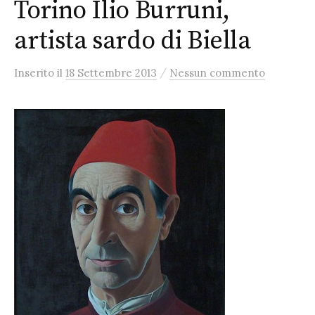
Torino Ilio Burruni,
artista sardo di Biella
/
Inserito
il
18 Settembre 2013
Nessun commento