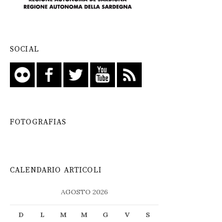
SOCIAL
FOTOGRAFIAS
CALENDARIO ARTICOLI
AGOSTO 2026
D
L
M
M
G
V
S