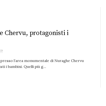
e Chervu, protagonisti i
to
 presso l’area monumentale di Nuraghe Chervu
ti i bambini. Quelli più g...