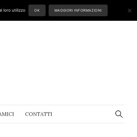
 loro utilizzo
OK
MAGGIORI INFORMAZIONI
Ricerca
per:
 AMICI
CONTATTI