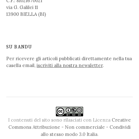
C.F.: 81021670021
via G. Galilei 11
13900 BIELLA (BI)
SU BANDU
Per ricevere gli articoli pubblicati direttamente nella tua
casella email,
iscriviti alla nostra newsletter
.
I contenuti del sito sono rilasciati con Licenza
Creative
Commons Attribuzione - Non commerciale - Condividi
allo stesso modo 3.0 Italia
.