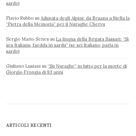
sardo)
Flavio Rubbo
su
Adunata degli Alpini: da Resana a Biella la
“Pietra della Memoria” per il Nuraghe Chervu
Sergio Mario Senes
su
La lingua della Brigata Sassari: “Si
ses Italianu, faedda in sardu” (se sei Italiano, parla in
sardo)
Giuliano Lusiani
su
“Su Nuraghe” in lutto per la morte di
Giorgio Frongia di 83 anni
ARTICOLI RECENTI