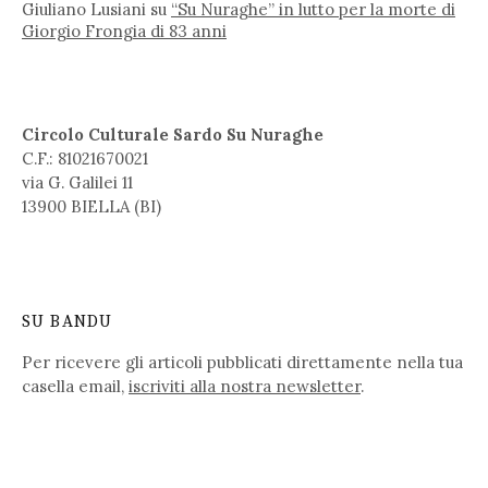
Giuliano Lusiani
su
“Su Nuraghe” in lutto per la morte di
Giorgio Frongia di 83 anni
Circolo Culturale Sardo Su Nuraghe
C.F.: 81021670021
via G. Galilei 11
13900 BIELLA (BI)
SU BANDU
Per ricevere gli articoli pubblicati direttamente nella tua
casella email,
iscriviti alla nostra newsletter
.