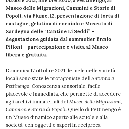
ottobre 2021, alle ore 16:00, a Pettinengo, al
Museo delle Migrazioni, Cammini e Storie di
Popoli, via Fiume, 12, presentazione di torta di
castagne, gelatina di corniolo e Moscato di
Sardegna delle “Cantine Li Seddi” –
degustazione guidata dal sommelier Ennio
Pilloni – partecipazione e visita al Museo
libera e gratuita.
Domenica 17 ottobre 2021, le mele nelle varietà
locali sono state le protagoniste dell’
Autunno a
Pettinengo
. Conoscenza sensoriale, facile,
piacevole e immediata, che permette di accedere
agli archivi immateriali del
Museo delle Migrazioni,
Cammini e Storie di Popoli
. Quello di Pettinengo è
un Museo dinamico aperto alle scuole e alla
società, con oggetti e saperi in reciproca