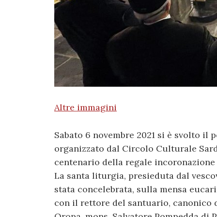
Altre immagini
Sabato 6 novembre 2021 si è svolto il 
organizzato dal Circolo Culturale Sard
centenario della regale incoronazione
La santa liturgia, presieduta dal vesco
stata concelebrata, sulla mensa eucaris
con il rettore del santuario, canonico 
Oropa, mons. Salvatore Pompedda di Pa