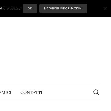
 loro utilizzo
OK
MAGGIORI INFORMAZIONI
Ricerca
per:
 AMICI
CONTATTI