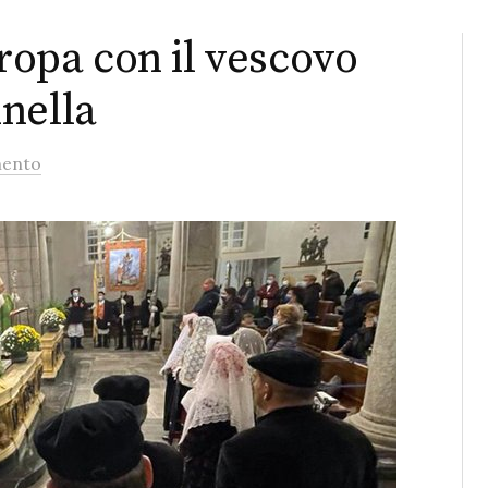
Oropa con il vescovo
nella
ento