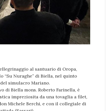
pellegrinaggio al santuario di Oropa,
o “Su Nuraghe” di Biella, nel quinto
 del simulacro Mariano.
vo di Biella mons. Roberto Farinella, è
tica impreziosita da una tovaglia a filet,
don Michele Berchi, e con il collegiale di
ttada (Sassari).