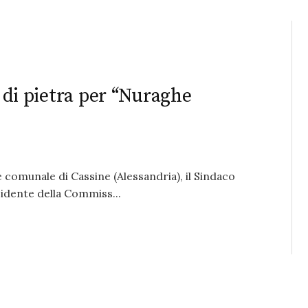
a di pietra per “Nuraghe
 comunale di Cassine (Alessandria), il Sindaco
idente della Commiss...