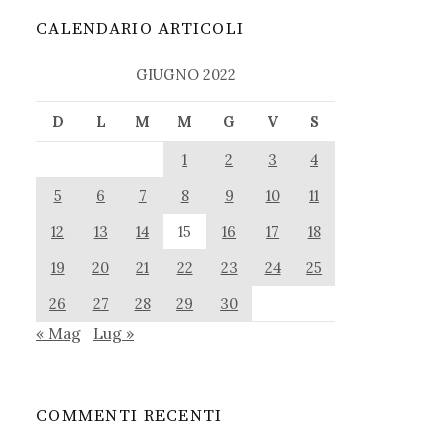
CALENDARIO ARTICOLI
GIUGNO 2022
D
L
M
M
G
V
S
1
2
3
4
5
6
7
8
9
10
11
12
13
14
15
16
17
18
19
20
21
22
23
24
25
26
27
28
29
30
« Mag
Lug »
COMMENTI RECENTI