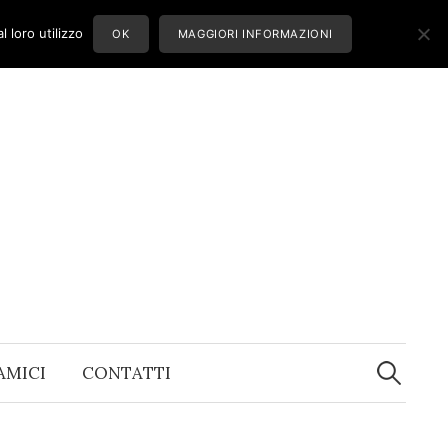
 loro utilizzo
OK
MAGGIORI INFORMAZIONI
Ricerca
per:
 AMICI
CONTATTI