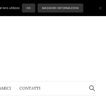
 loro utilizzo
OK
MAGGIORI INFORMAZIONI
Ricerca
per:
 AMICI
CONTATTI