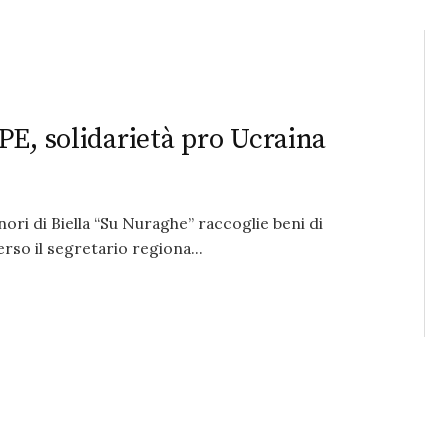
PE, solidarietà pro Ucraina
ori di Biella “Su Nuraghe” raccoglie beni di
rso il segretario regiona...