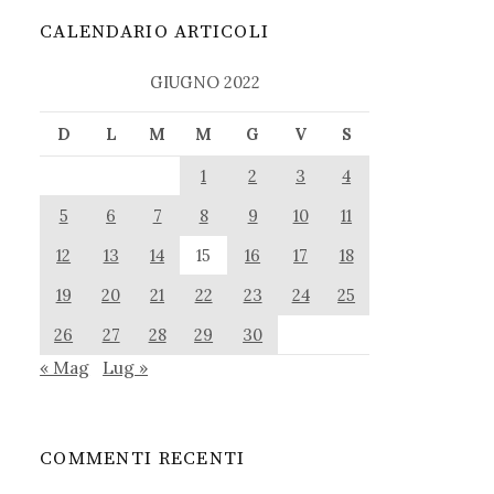
CALENDARIO ARTICOLI
GIUGNO 2022
D
L
M
M
G
V
S
1
2
3
4
5
6
7
8
9
10
11
12
13
14
15
16
17
18
19
20
21
22
23
24
25
26
27
28
29
30
« Mag
Lug »
COMMENTI RECENTI