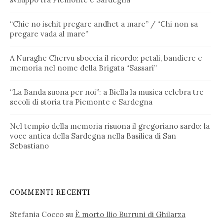
“Chie no ischit pregare andhet a mare” / “Chi non sa
pregare vada al mare”
A Nuraghe Chervu sboccia il ricordo: petali, bandiere e
memoria nel nome della Brigata “Sassari”
“La Banda suona per noi”: a Biella la musica celebra tre
secoli di storia tra Piemonte e Sardegna
Nel tempio della memoria risuona il gregoriano sardo: la
voce antica della Sardegna nella Basilica di San
Sebastiano
COMMENTI RECENTI
Stefania Cocco
su
È morto Ilio Burruni di Ghilarza