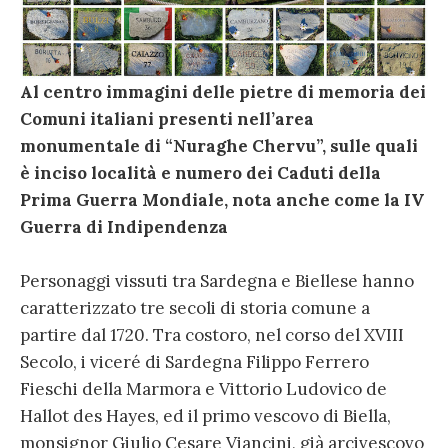
Al centro immagini delle pietre di memoria dei
Comuni italiani presenti nell’area
monumentale di “Nuraghe Chervu”, sulle quali
è inciso località e numero dei Caduti della
Prima Guerra Mondiale, nota anche come la IV
Guerra di Indipendenza
Personaggi vissuti tra Sardegna e Biellese hanno
caratterizzato tre secoli di storia comune a
partire dal 1720. Tra costoro, nel corso del XVIII
Secolo, i viceré di Sardegna Filippo Ferrero
Fieschi della Marmora e Vittorio Ludovico de
Hallot des Hayes, ed il primo vescovo di Biella,
monsignor Giulio Cesare Viancini, già arcivescovo