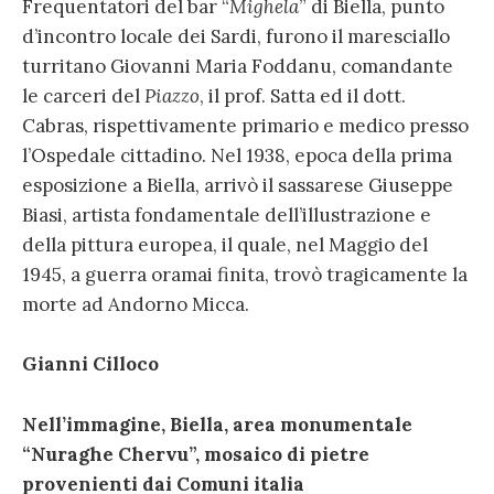
Frequentatori del bar “
Mighela
” di Biella, punto
d’incontro locale dei Sardi, furono il maresciallo
turritano Giovanni Maria Foddanu, comandante
le carceri del
Piazzo
, il prof. Satta ed il dott.
Cabras, rispettivamente primario e medico presso
l’Ospedale cittadino. Nel 1938, epoca della prima
esposizione a Biella, arrivò il sassarese Giuseppe
Biasi, artista fondamentale dell’illustrazione e
della pittura europea, il quale, nel Maggio del
1945, a guerra oramai finita, trovò tragicamente la
morte ad Andorno Micca.
Gianni Cilloco
Nell’immagine, Biella, area monumentale
“Nuraghe Chervu”, mosaico di pietre
provenienti dai Comuni italia