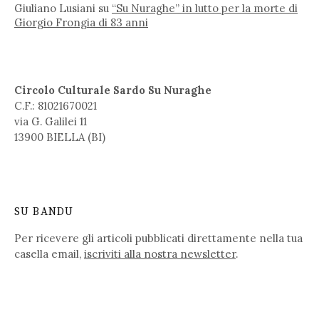
Giuliano Lusiani
su
“Su Nuraghe” in lutto per la morte di
Giorgio Frongia di 83 anni
Circolo Culturale Sardo Su Nuraghe
C.F.: 81021670021
via G. Galilei 11
13900 BIELLA (BI)
SU BANDU
Per ricevere gli articoli pubblicati direttamente nella tua
casella email,
iscriviti alla nostra newsletter
.