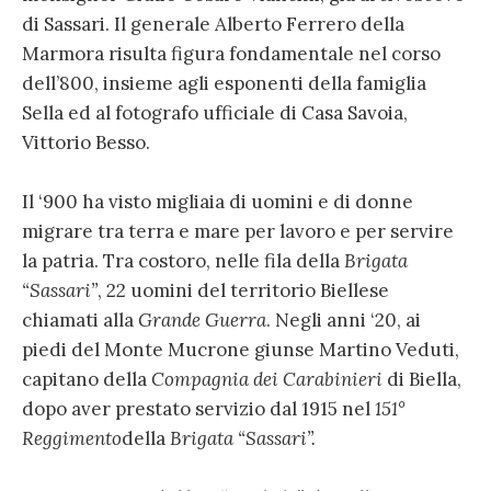
di Sassari. Il generale Alberto Ferrero della
Marmora risulta figura fondamentale nel corso
dell’800, insieme agli esponenti della famiglia
Sella ed al fotografo ufficiale di Casa Savoia,
Vittorio Besso.
Il ‘900 ha visto migliaia di uomini e di donne
migrare tra terra e mare per lavoro e per servire
la patria. Tra costoro, nelle fila della
Brigata
“Sassari”
, 22 uomini del territorio Biellese
chiamati alla
Grande Guerra
. Negli anni ‘20, ai
piedi del Monte Mucrone giunse Martino Veduti,
capitano della
Compagnia dei Carabinieri
di Biella,
dopo aver prestato servizio dal 1915 nel
151°
Reggimento
della
Brigata “Sassari”.