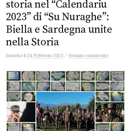
storia nel “Calendariu
2023” di “Su Nuraghe”:
Biella e Sardegna unite
nella Storia
/
Inserito
il
24 Febbraio 2023
Nessun commento