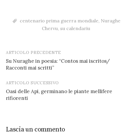
centenario prima guerra mondiale
,
Nuraghe
Chervu
,
su calendariu
ARTICOLO PRECEDENTE
Post
Su Nuraghe in poesia: “Contos mai iscritos/
navigation
Racconti mai scritti”
ARTICOLO SUCCESSIVO
Oasi delle Api, germinano le piante mellifere
rifiorenti
Lascia un commento